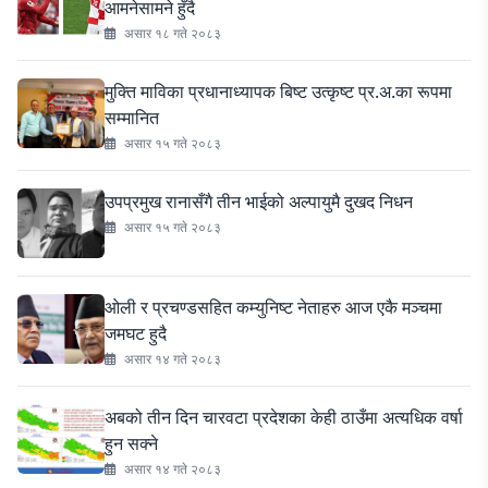
आमनेसामने हुँदै
असार १८ गते २०८३
मुक्ति माविका प्रधानाध्यापक बिष्ट उत्कृष्ट प्र.अ.का रूपमा
सम्मानित
असार १५ गते २०८३
उपप्रमुख रानासँगै तीन भाईको अल्पायुमै दुखद निधन
असार १५ गते २०८३
ओली र प्रचण्डसहित कम्युनिष्ट नेताहरु आज एकै मञ्चमा
जमघट हुदै
असार १४ गते २०८३
अबको तीन दिन चारवटा प्रदेशका केही ठाउँमा अत्यधिक वर्षा
हुन सक्ने
असार १४ गते २०८३