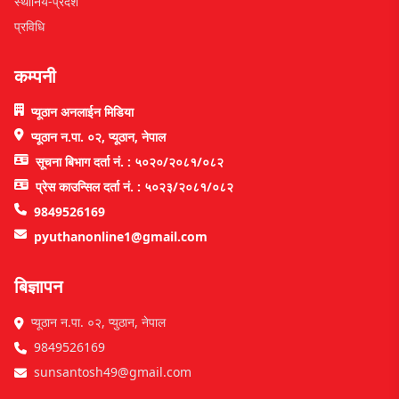
स्थानिय-प्रदेश
प्रविधि
कम्पनी
प्यूठान अनलाईन मिडिया
प्यूठान न.पा. ०२, प्यूठान, नेपाल
सूचना बिभाग दर्ता नं. : ५०२०/२०८१/०८२
प्रेस काउन्सिल दर्ता नं. : ५०२३/२०८१/०८२
9849526169
pyuthanonline1@gmail.com
बिज्ञापन
प्यूठान न.पा. ०२, प्युठान, नेपाल
9849526169
sunsantosh49@gmail.com