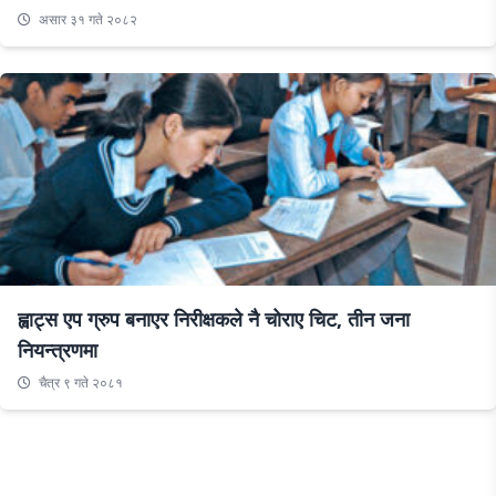
असार ३१ गते २०८२
ह्वाट्स एप ग्रुप बनाएर निरीक्षकले नै चोराए चिट, तीन जना
नियन्त्रणमा
चैत्र ९ गते २०८१