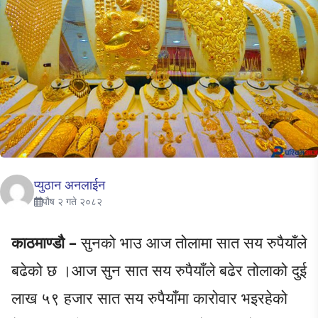
प्युठान अनलाईन
पौष २ गते २०८२
काठमाण्डौ –
सुनको भाउ आज तोलामा सात सय रुपैयाँले
बढेको छ ।आज सुन सात सय रुपैयाँले बढेर तोलाको दुई
लाख ५९ हजार सात सय रुपैयाँमा कारोवार भइरहेको