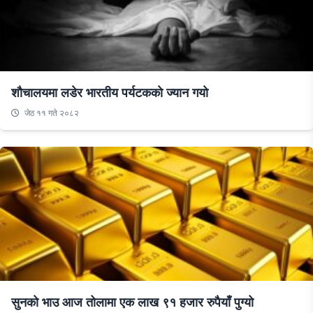
शाैचालयमा लडेर भारतीय पर्यटककाे ज्यान गयाे
जेठ ११ गते २०८२
सुनको भाउ आज तोलामा एक लाख ९१ हजार रुपैयाँ पुग्यो