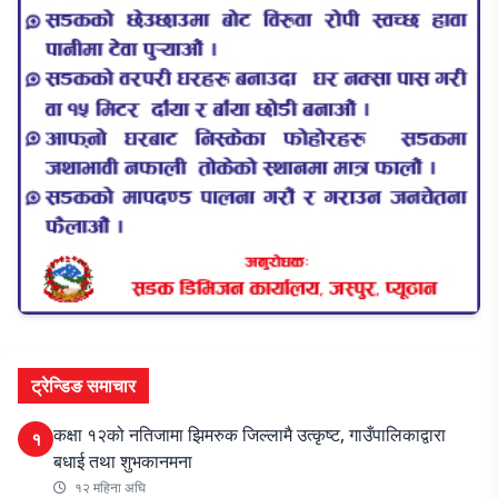
ट्रेन्डिङ समाचार
कक्षा १२को नतिजामा झिमरुक जिल्लामै उत्कृष्ट, गाउँपालिकाद्वारा
१
बधाई तथा शुभकानमना
१२ महिना अघि