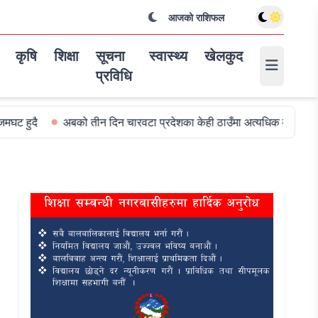
आजको राशिफल
कृषि
शिक्षा
सूचना
स्वास्थ्य
खेलकुद
प्रविधि
बको तीन दिन चारवटा प्रदेशका केही ठाउँमा अत्यधिक वर्षा हुन सक्ने
विश्वक