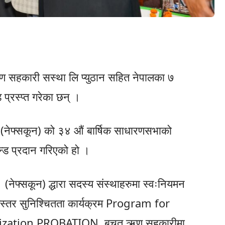
ण सहकारी सस्था लि प्युठान सहित नेपालका ७
प्रस्प्त गरेका छन् ।
 (नेफ्सकून) को ३४ औं बार्षिक साधारणसभाको
्ड प्रदान गरिएको हो ।
नेफ्सकून) द्धारा सदस्य संस्थाहरुमा स्वःनियमन
स्तर सुनिश्चितता कार्यक्रम Program for
lization PROBATION बचत ऋण सहकारीमा