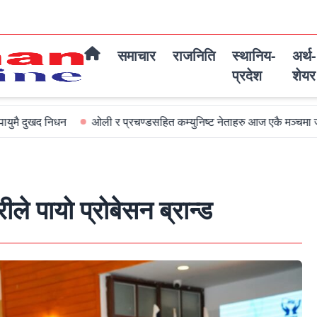
समाचार
राजनिति
स्थानिय-
अर्थ-
प्रदेश
शेयर
ओली र प्रचण्डसहित कम्युनिष्ट नेताहरु आज एकै मञ्चमा जमघट हुदै
अ
े पायो प्रोबेसन ब्रान्ड