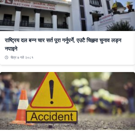
राष्ट्रिय दल बन्न चार सर्त पूरा गर्नुपर्ने, एउटै चिह्नमा चुनाव लड्न
नपाइने
चैत्र ७ गते २०८१