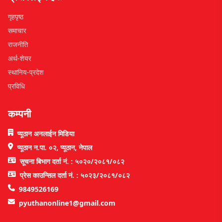
गृहपृष्ठ
समाचार
राजनीति
अर्थ-शेयर
स्थानिय-प्रदेश
प्रविधि
कम्पनी
प्यूठान अनलाईन मिडिया
प्यूठान न.पा. ०२, प्यूठान, नेपाल
सूचना बिभाग दर्ता नं. : ५०२०/२०८१/०८२
प्रेस काउन्सिल दर्ता नं. : ५०२३/२०८१/०८२
9849526169
pyuthanonline1@gmail.com