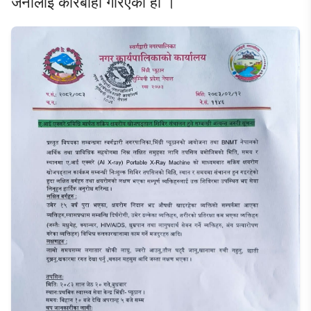
जनालाई कारबाही गरिएको हो ।