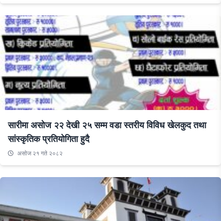
सारीमा असोज २२ देखी २५ सम्म वडा स्तरीय विविध खेलकुद तथा
सांस्कृतिक प्रतियोगिता हुदै
असाेज २१ गते २०८२