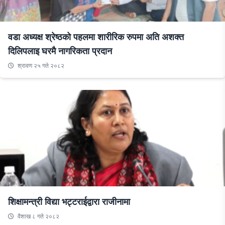
वडा अध्यक्ष श्रेष्ठको पहलमा शारीरिक रुपमा अति अशक्त
दिलिपलाइ घरमै नागरिकता प्रदान
श्रावण २५ गते २०८२
शिक्षामन्त्री विद्या भट्टराईद्वारा राजीनामा
वैशाख ८ गते २०८२