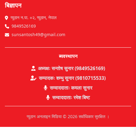
बिज्ञापन
प्यूठान न.पा. ०२, प्युठान, नेपाल
9849526169
sunsantosh49@gmail.com
ब्यवस्थापन
अध्यक्षः सन्तोष सुनार (9849526169)
सम्पादकः शम्भु सुनार (9810715533)
सम्वाददाताः कमला सुनार
सम्वाददाताः रमेश बिष्ट
प्युठान अनलाइन मिडिया © 2026 सर्वाधिकार सुरक्षित ।