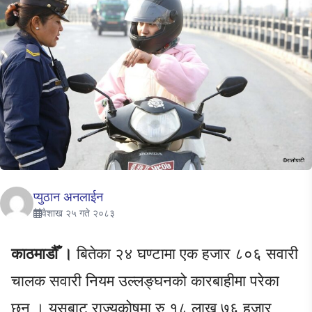
प्युठान अनलाईन
वैशाख २५ गते २०८३
काठमाडौँ ।
बितेका २४ घण्टामा एक हजार ८०६ सवारी
चालक सवारी नियम उल्लङ्घनको कारबाहीमा परेका
छन् । यसबाट राज्यकोषमा रु १८ लाख ७६ हजार