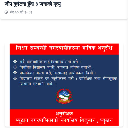
जीप दुर्घटना हुँदा ३ जनाको मृत्यु
जेठ १३ गते २०८२