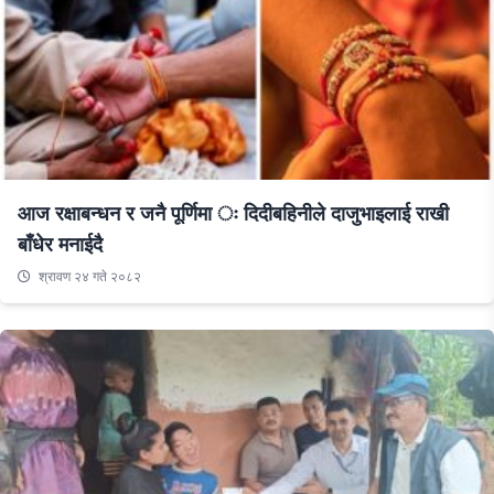
आज रक्षाबन्धन र जनै पूर्णिमा ः दिदीबहिनीले दाजुभाइलाई राखी
बाँधेर मनाईदै
श्रावण २४ गते २०८२