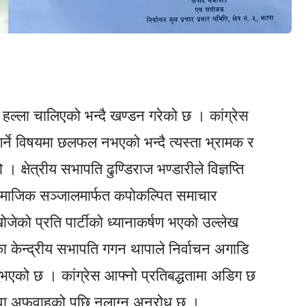
 हल्ला चालिएको भन्दै खण्डन गरेको छ । कांग्रेस
न गर्ने विषयमा छलफल नभएको भन्दै त्यस्ता भ्रामक र
क्षेत्रीय सभापति ढुण्डिराज भण्डारीले विज्ञप्ति
े सामाजिक सञ्जालमार्फत कपोकल्पित समाचार
खोजेको प्रति पार्टीको ध्यानाकर्षण भएको उल्लेख
का केन्द्रीय सभापति गगन थापाले निर्वाचन अगाडि
नुभएको छ । कांग्रेस आफ्नो प्रतिबद्धतामा अडिग छ
रम वा अफवाहको पछि नलाग्न अनुरोध छ ।