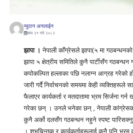
प्युठान अनलाईन
माघ २१ गते २०८२
झापा ।
नेपाली काँग्रेसले झापा(५ मा गठबन्धनको
झापा ५ क्षेत्रीय समितिले कुनै पार्टीसँग गठबन्ध
कपोकल्पित हल्लाका पछि नलाग्न आग्रह गरेको हो । 
जारी गर्दै निर्वाचनको समयमा केही व्यक्तिहरूल
फैलाएर कार्यकर्ता र मतदातामा भ्रम सिर्जना गर्न 
गरेका छन् । उनले भनेका छन् , नेपाली कांग्रेस
कुनै अर्को दलसँग गठबन्धन नहुने स्पष्ट पारिसक्
। शुभचिन्तक र कार्यकर्ताहरूलाई कुनै पनि भ्