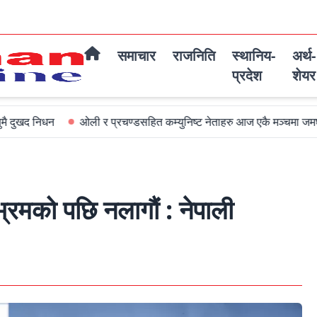
समाचार
राजनिति
स्थानिय-
अर्थ-
प्रदेश
शेयर
ओली र प्रचण्डसहित कम्युनिष्ट नेताहरु आज एकै मञ्चमा जमघट हुदै
अबको
भ्रमको पछि नलागौं : नेपाली