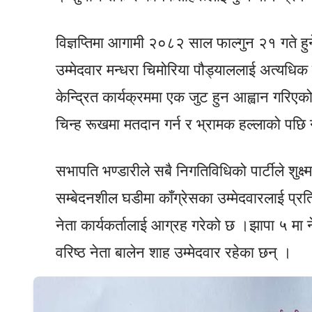
विज्ञप्तिमा आगामी २०८२ साल फाल्गुन २१ गते हुन
उम्मेदवार मन्धरा चिमोरिया पौड्याललाई अत्यधिक म
केन्द्रित कार्यक्रममा एक जुट हुन आह्वान गरिए
चिन्ह रूखमा मतदान गर्न र भ्रामक हल्लाको पछि
सभापति भण्डारीले सबै निगतिविधिको पार्टीले शुक्ष्
सम्बेदनशील घडीमा काँग्रेसका उम्मेदवारलाई प्र
नेता कार्यकर्तालाई आग्रह गरेको छ ।झापा ५ मा ने
वरिष्ठ नेता बालेन शाह उम्मेदवार रहेका छन् ।