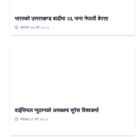
भारतको उत्तराखण्ड बाढीमा २६ जना नेपाली बेपत्ता
श्रावण २७ गते २०८२
वाईसियल प्युठानको अध्यक्षमा सुरेश विश्वकर्मा
वैशाख ३० गते २०८२