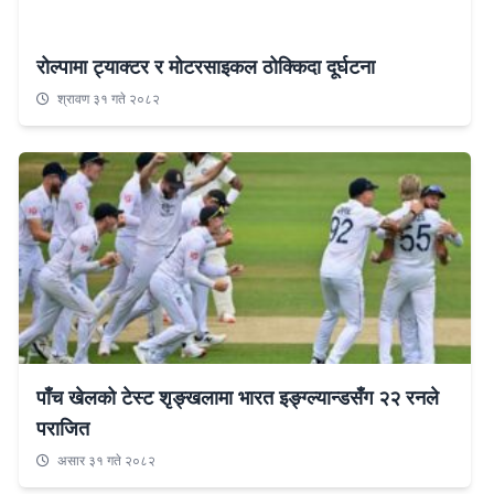
रोल्पामा ट्याक्टर र मोटरसाइकल ठोक्किदा दूर्घटना
श्रावण ३१ गते २०८२
पाँच खेलको टेस्ट शृङ्खलामा भारत इङ्ग्ल्यान्डसँग २२ रनले
पराजित
असार ३१ गते २०८२