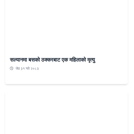
सल्यानमा बसको ठक्करबाट एक महिलाको मृत्यु
जेठ ३१ गते २०८३