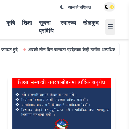
आजको राशिफल
कृषि
शिक्षा
सूचना
स्वास्थ्य
खेलकुद
प्रविधि
अबको तीन दिन चारवटा प्रदेशका केही ठाउँमा अत्यधिक वर्षा हुन सक्ने
विश्व