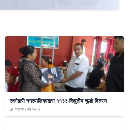
स्वर्गद्वारी नगरपालिकाद्वारा ११३३ विद्युतीय चुल्हो वितरण
श्रावण ६ गते २०८२