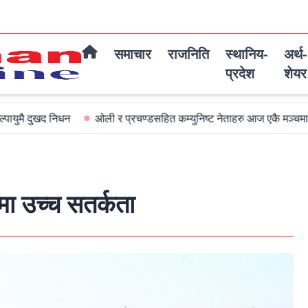
समाचार
राजनिति
स्थानिय-
अर्थ-
प्रदेश
शेयर
न
ओली र प्रचण्डसहित कम्युनिष्ट नेताहरु आज एकै मञ्चमा जमघट हुदै
ा उच्च सतर्कता