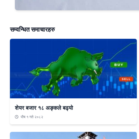
सम्वन्धित समाचारहरु
शेयर बजार १८ अङ्कले बढ्यो
पौष १ गते २०८२