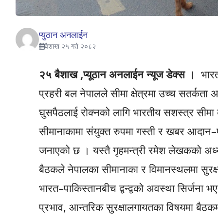
प्युठान अनलाईन
वैशाख २५ गते २०८२
२५ बैशाख ,प्यूठान अनलाईन न्यूज डेक्स ।
भारत
प्रहरी बल नेपालले सीमा क्षेत्रमा उच्च सतर्कता
घुसपैठलाई रोक्नको लागि भारतीय सशस्त्र सीमा
सीमानाकामा संयुक्त रुपमा गस्ती र खबर आदान–प
जनाएको छ । यस्तै गृहमन्त्री रमेश लेखकको अध्यक
बैठकले नेपालका सीमानाका र विमानस्थलमा सुरक्
भारत–पाकिस्तानबीच द्वन्द्वको अवस्था सिर्जना 
प्रभाव, आन्तरिक सुरक्षालगायतका विषयमा बैठ