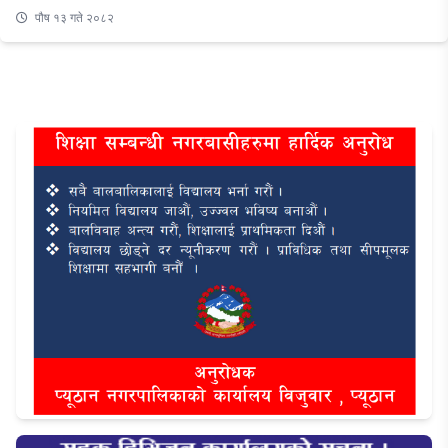
पौष १३ गते २०८२