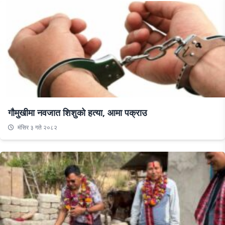
गौमुखीमा नवजात शिशुको हत्या, आमा पक्राउ
मंसिर ३ गते २०८२