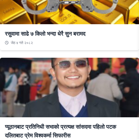
रसुवामा साढे ७ किलो भन्दा धेरै सुन बरामद
जेठ ४ गते २०८२
प्यूठानबाट प्रतिनिधी सभाको प्रत्यक्ष सांसदमा पहिलो पटक
दलितबाट प्रेम विश्वकर्मा सिफारीस