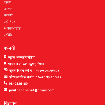
गृहपृष्ठ
समाचार
राजनीति
अर्थ-शेयर
स्थानिय-प्रदेश
प्रविधि
कम्पनी
प्यूठान अनलाईन मिडिया
प्यूठान न.पा. ०२, प्यूठान, नेपाल
सूचना बिभाग दर्ता नं. : ५०२०/२०८१/०८२
प्रेस काउन्सिल दर्ता नं. : ५०२३/२०८१/०८२
9849526169
pyuthanonline1@gmail.com
बिज्ञापन