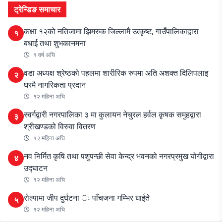
ट्रेन्डिङ समाचार
कक्षा १२को नतिजामा झिमरुक जिल्लामै उत्कृष्ट, गाउँपालिकाद्वारा
१
बधाई तथा शुभकानमना
१ वर्ष अघि
वडा अध्यक्ष श्रेष्ठको पहलमा शारीरिक रुपमा अति अशक्त दिलिपलाइ
२
घरमै नागरिकता प्रदान
१२ महिना अघि
स्वर्गद्वारी नगरपालिका ३ मा कुलायन नेचुरल हर्वल कृषक समुहद्वारा
३
श्रीखण्डको विरुवा वितरण
१२ महिना अघि
नव निर्मित कृषि तथा पशुपन्छी सेवा केन्द्र भवनको नगरप्रमुख योगीद्वारा
४
उद्घाटन
१२ महिना अघि
रोल्पामा जीप दुर्घटना ः पाँचजना गम्भिर घाईते
५
१२ महिना अघि