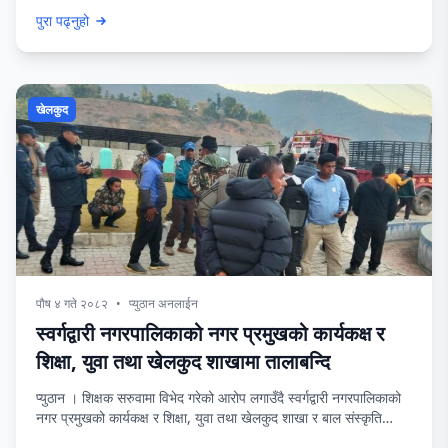
खेलकुद हाम्रो सान खेलाडी उत्पादनमा हाम्रो अभियान” नाराको साथ विद्यालय
पुरा पढ्नुहो
स्तरीय सातौँ राष्ट्रिय रनिङशिल्ड प्रतियोगिता २०८२ को नगर खेलमैदान
स्वर्गद्वारी नगरपालिका ४ बाझिपुरमा स्वर्गद्वारी नगरपालिकाका उपप्रमुख मिनराज
रानाले पानसमा बत्ति बालेर उद्घाटन गर्नु भएको हो
खेलकुद
पौष ४ गते २०८२
•
प्युठान अनलाईन
स्वर्गद्वारी नगरपालिकाको नगर प्रमुखको कार्यकक्ष र
शिक्षा, युवा तथा खेलकुद शाखामा तालाबन्दि
प्युठान । शिक्षक सरुवामा विभेद गरेको आरोप लगाउँदै स्वर्गद्वारी नगरपालिकाको
नगर प्रमुखको कार्यकक्ष र शिक्षा, युवा तथा खेलकुद शाखा र बाल संस्कृति
माविको कार्यालयमा तालाबन्दी लगाइएको छ । विहिबार नगरपालिकाले शिक्षक