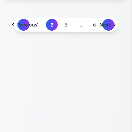
टोलीले सोमवार भएको
Previous
1
2
3
…
6
Next