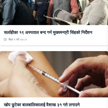
सर्लाहीका १९ अस्पताल बन्द गर्न मुख्यमन्त्री सिंहको निर्देशन
चैत्र ९ गते २०८१
खोप छुटेका बालबालिकालाई वैशाख ३१ गते लगाउने