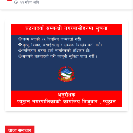
१२ महिना अघि
ताजा समाचार