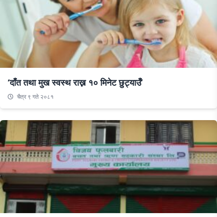
‘दाँत तथा मुख स्वस्थ राख्न १० मिनेट छुट्याउँ’
चैत्र ९ गते २०८१