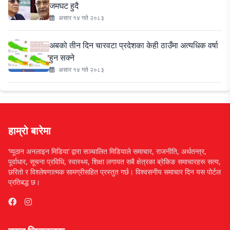
जमघट हुदै
असार १४ गते २०८३
अबको तीन दिन चारवटा प्रदेशका केही ठाउँमा अत्यधिक वर्षा
हुन सक्ने
असार १४ गते २०८३
हाम्रो बारेमा
‘प्यूठान अनलाइन मिडिया’ द्वारा सञ्चालित मिडियाले समाचार, राजनीति, अर्थतन्त्र,
पूर्वाधार, सूचना प्रविधि, स्वास्थ्य, शिक्षा लगायत सबै क्षेत्रका ब्रेकिङ समाचारहरू सत्य,
छरितो र विश्लेषणात्मक सामग्रीसहित प्रस्तुत गर्छ। विश्वसनीय समाचार दिन यस पोर्टल
प्रतिबद्ध छ।