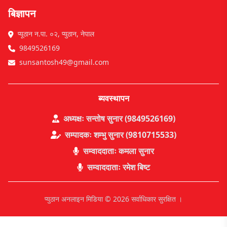
बिज्ञापन
प्यूठान न.पा. ०२, प्युठान, नेपाल
9849526169
sunsantosh49@gmail.com
ब्यवस्थापन
अध्यक्षः सन्तोष सुनार (9849526169)
सम्पादकः शम्भु सुनार (9810715533)
सम्वाददाताः कमला सुनार
सम्वाददाताः रमेश बिष्ट
प्युठान अनलाइन मिडिया © 2026 सर्वाधिकार सुरक्षित ।