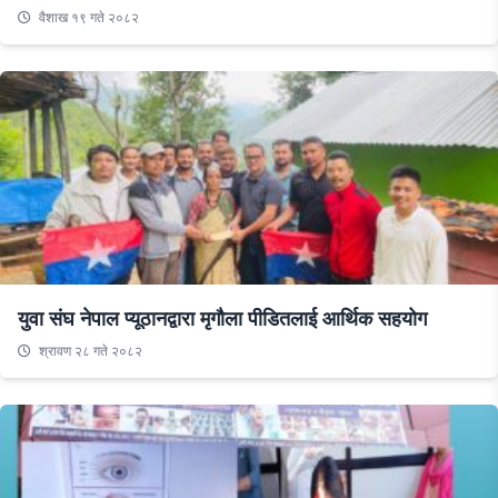
वैशाख १९ गते २०८२
युवा संघ नेपाल प्यूठानद्वारा मृगौला पीडितलाई आर्थिक सहयोग
श्रावण २८ गते २०८२