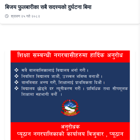
बिजय फुलबारीका सबै सदस्यको दुर्घटना बिमा
श्रावण २५ गते २०८२