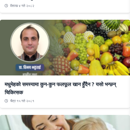
वैशाख ४ गते २०८२
मधुमेहको समस्यामा कुन-कुन फलफूल खान हुँदैन ? यसो भन्छन्
चिकित्सक
चैत्र १५ गते २०८१