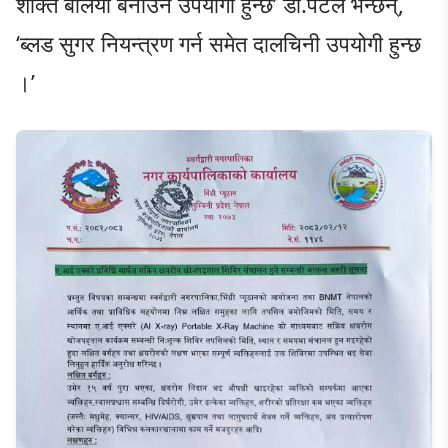
शक्ति बलियो बनाउन उपयोगी हुन्छ’ डा.पटेल भन्छन्,
‘ब्लड सुगर नियन्त्रण गर्न समेत दालचिनी उपयोगी हुन्छ
।’