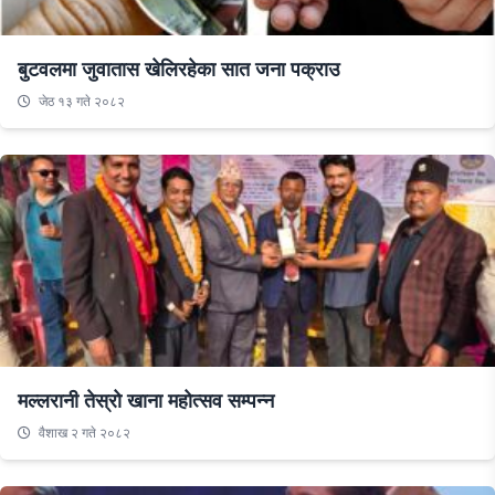
बुटवलमा जुवातास खेलिरहेका सात जना पक्राउ
जेठ १३ गते २०८२
मल्लरानी तेस्रो खाना महोत्सव सम्पन्न
वैशाख २ गते २०८२