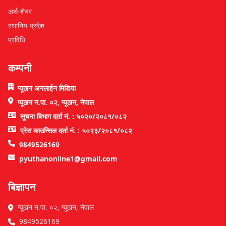
अर्थ-शेयर
स्थानिय-प्रदेश
प्रविधि
कम्पनी
प्यूठान अनलाईन मिडिया
प्यूठान न.पा. ०२, प्यूठान, नेपाल
सूचना बिभाग दर्ता नं. : ५०२०/२०८१/०८२
प्रेस काउन्सिल दर्ता नं. : ५०२३/२०८१/०८२
9849526169
pyuthanonline1@gmail.com
बिज्ञापन
प्यूठान न.पा. ०२, प्युठान, नेपाल
9849526169