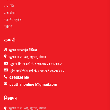
राजनीति
अर्थ-शेयर
स्थानिय-प्रदेश
प्रविधि
कम्पनी
प्यूठान अनलाईन मिडिया
प्यूठान न.पा. ०२, प्यूठान, नेपाल
सूचना बिभाग दर्ता नं. : ५०२०/२०८१/०८२
प्रेस काउन्सिल दर्ता नं. : ५०२३/२०८१/०८२
9849526169
pyuthanonline1@gmail.com
बिज्ञापन
प्यूठान न.पा. ०२, प्युठान, नेपाल