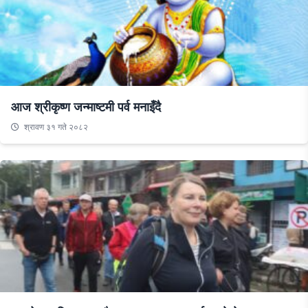
आज श्रीकृष्ण जन्माष्टमी पर्व मनाइँदै
श्रावण ३१ गते २०८२