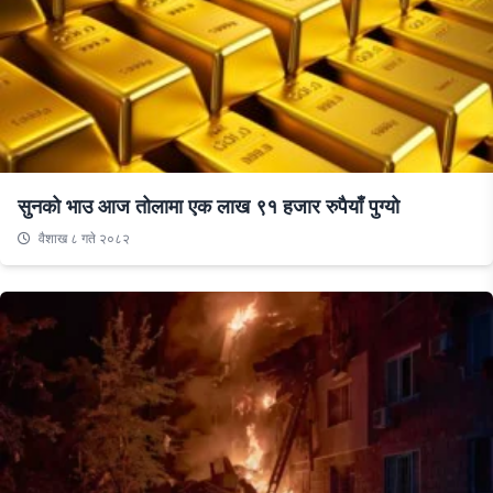
सुनको भाउ आज तोलामा एक लाख ९१ हजार रुपैयाँ पुग्यो
वैशाख ८ गते २०८२