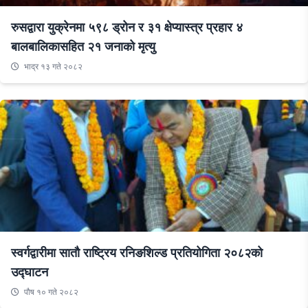
रुसद्वारा युक्रेनमा ५९८ ड्रोन र ३१ क्षेप्यास्त्र प्रहार ४
बालबालिकासहित २१ जनाको मृत्यु
भाद्र १३ गते २०८२
स्वर्गद्वारीमा सातौ राष्ट्रिय रनिङशिल्ड प्रतियोगिता २०८२को
उद्घाटन
पौष १० गते २०८२