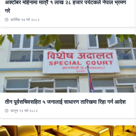
अक्टोबर महिनामा मात्रै १ लाख २८ हजार पर्यटकले नेपाल भ्रमण
गरे
कार्तिक १७ गते २०८२
तीन पूर्वसचिवसहित ५ जनालाई साधारण तारिखमा रिहा गर्न आदेश
फागुन १२ गते २०८२