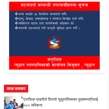
ताजा समाचार
ट्राफिक प्रहरीले तिरायो सुदूरपश्चिमका मुख्यमन्त्रीलाई
५०० जरिबाना