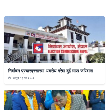
निर्वाचन प्रचारप्रसारमा अवरोध गरेमा दुई लाख जरिवाना
फागुन १३ गते २०८२