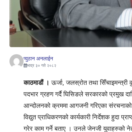
प्युठान अनलाईन
भाद्र ३० गते २०८२
काठमाडौं ।
ऊर्जा, जलस्रोत तथा सिँचाइमन्त्री
पदभार ग्रहण गर्दै घिसिङले सरकारको प्रमुख दा
आन्दोलनको क्रममा आगजनी गरिएका संरचनाको पुन
विद्युत प्राधिकरणको कार्यकारी निर्देशक हुदा प्र
गरेर काम गर्ने बताए । उनले जेनजी युवाहरुको ने