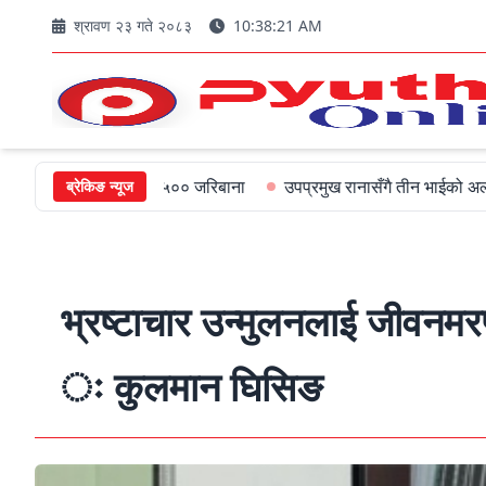
श्रावण २३ गते २०८३
10:38:23 AM
्त्रीलाई ५०० जरिबाना
उपप्रमुख रानासँगै तीन भाईको अल्पायुमै दुखद निधन
ब्रेकिङ न्यूज
भ्रष्टाचार उन्मुलनलाई जीवनम
ः कुलमान घिसिङ