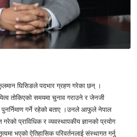
 कुलमान घिसिङले पदभार ग्रहण गरेका छन् ।
यित्व तोकिएको समयमा चुनाव गराउने र जेनजी
र्निमाण गर्ने रहेको बताए ।उनले आफुले नेपाल
ाप्त गरेको प्राविधिक र व्यवस्थापकीय ज्ञानको प्रयोग
तृत्वमा भएको ऐतिहासिक परिवर्तनलाई संस्थागत गर्नु