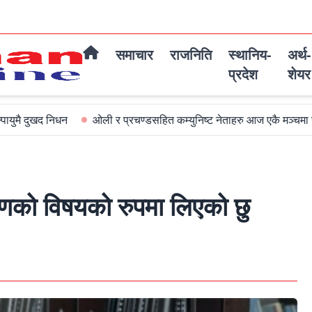
समाचार
राजनिति
स्थानिय-
अर्थ-
प्रदेश
शेयर
ओली र प्रचण्डसहित कम्युनिष्ट नेताहरु आज एकै मञ्चमा जमघट हुदै
अब
रणको विषयको रुपमा लिएको छु