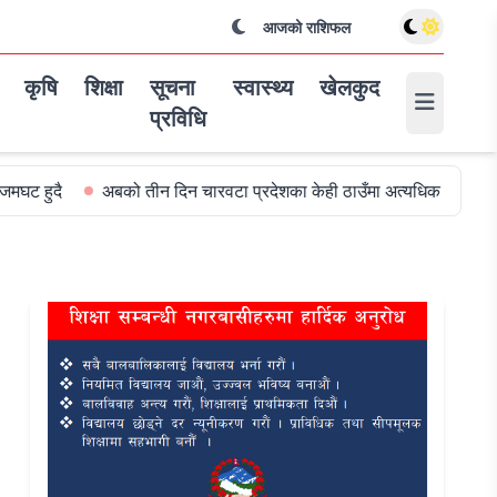
आजको राशिफल
कृषि
शिक्षा
सूचना
स्वास्थ्य
खेलकुद
प्रविधि
को तीन दिन चारवटा प्रदेशका केही ठाउँमा अत्यधिक वर्षा हुन सक्ने
विश्वकप