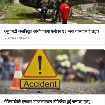
रसुवागढी जलविद्युत आयोजनामा फसेका २३ जना कामदारको उद्धार
असार २४ गते २०८२
रोकिराखेको ट्रकमा मोटरसाइकल ठोक्किँदा दुई जनाको मृत्यु