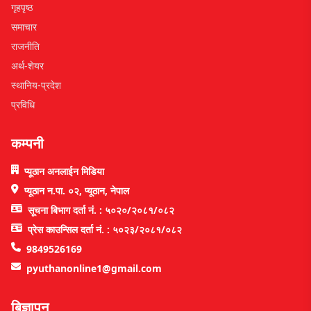
गृहपृष्ठ
समाचार
राजनीति
अर्थ-शेयर
स्थानिय-प्रदेश
प्रविधि
कम्पनी
प्यूठान अनलाईन मिडिया
प्यूठान न.पा. ०२, प्यूठान, नेपाल
सूचना बिभाग दर्ता नं. : ५०२०/२०८१/०८२
प्रेस काउन्सिल दर्ता नं. : ५०२३/२०८१/०८२
9849526169
pyuthanonline1@gmail.com
बिज्ञापन