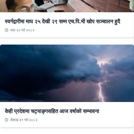
स्वर्गद्वारीमा माघ २५ देखी २९ सम्म एच.पि.भी खोप सञ्चालन हुदै
माघ २० गते २०८२
केही प्रदेशमा चट्याङ्गसहित आज वर्षाको सम्भावना
वैशाख ३१ गते २०८२