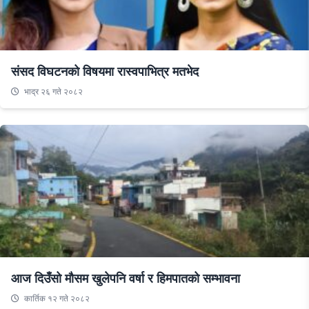
संसद विघटनको विषयमा रास्वपाभित्र मतभेद
भाद्र २६ गते २०८२
आज दिउँसो मौसम खुलेपनि वर्षा र हिमपातको सम्भावना
कार्तिक १२ गते २०८२