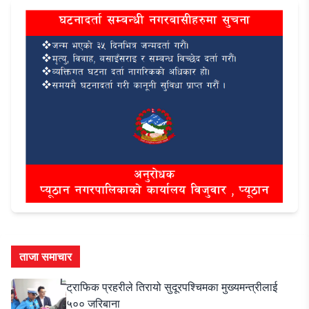
ताजा समाचार
ट्राफिक प्रहरीले तिरायो सुदूरपश्चिमका मुख्यमन्त्रीलाई
५०० जरिबाना