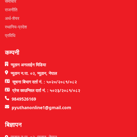
समाचार
राजनीति
अर्थ-शेयर
स्थानिय-प्रदेश
प्रविधि
कम्पनी
प्यूठान अनलाईन मिडिया
प्यूठान न.पा. ०२, प्यूठान, नेपाल
सूचना बिभाग दर्ता नं. : ५०२०/२०८१/०८२
प्रेस काउन्सिल दर्ता नं. : ५०२३/२०८१/०८२
9849526169
pyuthanonline1@gmail.com
बिज्ञापन
प्यूठान न.पा. ०२, प्युठान, नेपाल