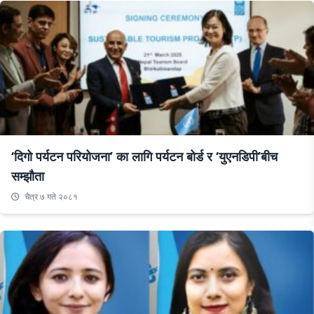
‘दिगो पर्यटन परियोजना’ का लागि पर्यटन बोर्ड र ‘युएनडिपी’बीच
सम्झौता
चैत्र ७ गते २०८१