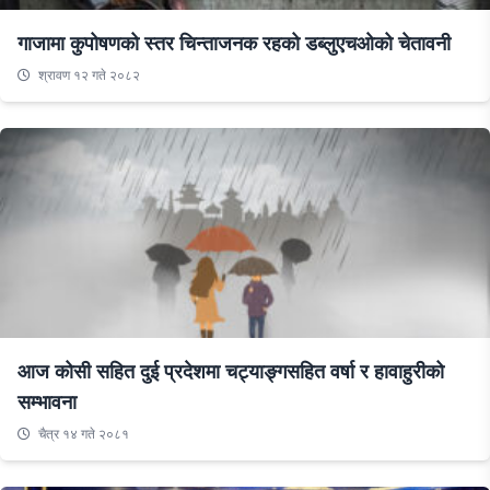
गाजामा कुपोषणको स्तर चिन्ताजनक रहको डब्लुएचओको चेतावनी
श्रावण १२ गते २०८२
आज कोसी सहित दुई प्रदेशमा चट्याङ्गसहित वर्षा र हावाहुरीको
सम्भावना
चैत्र १४ गते २०८१