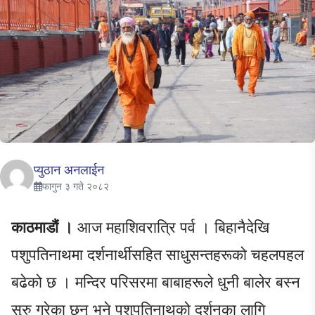
प्युठान अनलाईन
फागुन ३ गते २०८२
काठमाडौं ।
आज महाशिवरात्रि पर्व । बिहानैदेखि
पशुपतिनाथमा दर्शनार्थीसहित साधुसन्तहरूको चहलपहल
बढेको छ । मन्दिर परिसरमा बाबाहरूले धुनी बालेर बस्न
सुरु गरेका छन् भने पशुपतिनाथको दर्शनका लागि