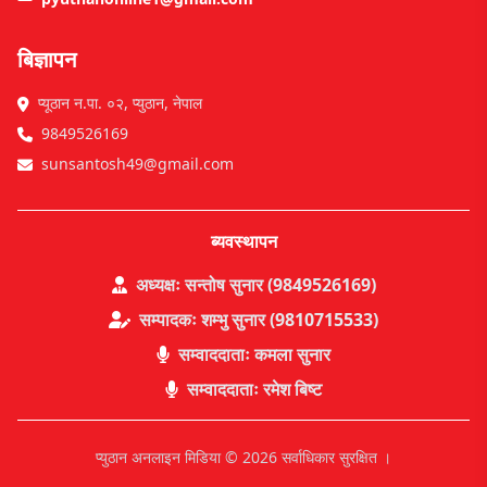
बिज्ञापन
प्यूठान न.पा. ०२, प्युठान, नेपाल
9849526169
sunsantosh49@gmail.com
ब्यवस्थापन
अध्यक्षः सन्तोष सुनार (9849526169)
सम्पादकः शम्भु सुनार (9810715533)
सम्वाददाताः कमला सुनार
सम्वाददाताः रमेश बिष्ट
प्युठान अनलाइन मिडिया © 2026 सर्वाधिकार सुरक्षित ।