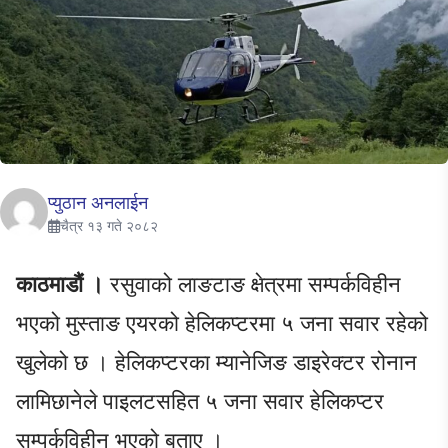
प्युठान अनलाईन
चैत्र १३ गते २०८२
काठमाडौं ।
रसुवाको लाङटाङ क्षेत्रमा सम्पर्कविहीन
भएको मुस्ताङ एयरको हेलिकप्टरमा ५ जना सवार रहेको
खुलेको छ । हेलिकप्टरका म्यानेजिङ डाइरेक्टर रोनान
लामिछानेले पाइलटसहित ५ जना सवार हेलिकप्टर
सम्पर्कविहीन भएको बताए ।