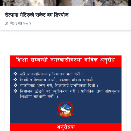
रोल्पामा भेटिएको सकेट बम डिस्पोज
जेठ ६ गते २०८२