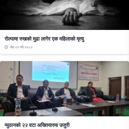
रोल्पामा रुखको मुढा लागेर एक महिलाको मृत्यु
जेठ २१ गते २०८२
प्युठानको २२ वटा अख्तियारमा उजुरी