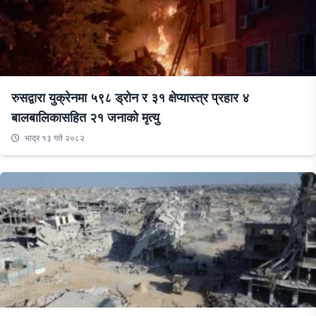
रुसद्वारा युक्रेनमा ५९८ ड्रोन र ३१ क्षेप्यास्त्र प्रहार ४
बालबालिकासहित २१ जनाको मृत्यु
भाद्र १३ गते २०८२