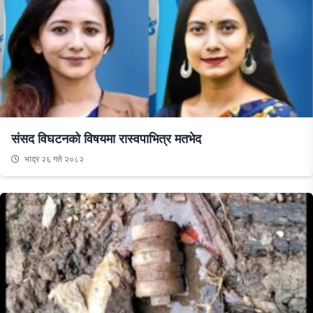
संसद विघटनको विषयमा रास्वपाभित्र मतभेद
भाद्र २६ गते २०८२