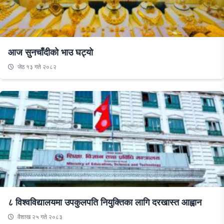
आज सुनचाँदीको भाउ घट्यो
जेठ १३ गते २०८२
८ विश्वविद्यालयमा उपकुलपति नियुक्तिका लागि दरखास्त आह्वान
वैशाख २५ गते २०८३