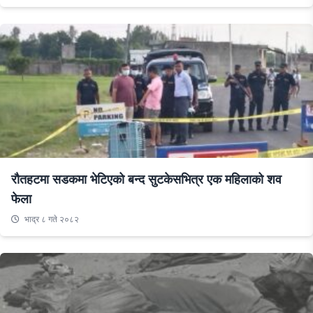
रौतहटमा सडकमा भेटिएको बन्द सुटकेसभित्र एक महिलाको शव
फेला
भाद्र ८ गते २०८२