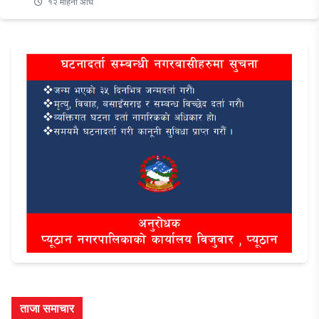
१२ महिना अघि
ताजा समाचार