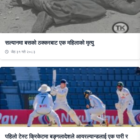
सल्यानमा बसको ठक्करबाट एक महिलाको मृत्यु
जेठ ३१ गते २०८३
पहिलो टेस्ट क्रिकेटमा बङ्गलादेशले आयरल्यान्डलाई एक पारी र