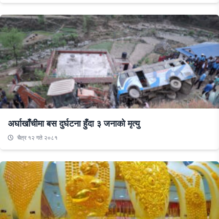
अर्घाखाँचीमा बस दुर्घटना हुँदा ३ जनाको मृत्यु
चैत्र १२ गते २०८१