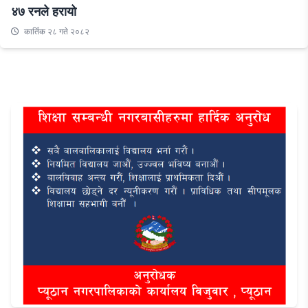
४७ रनले हरायो
कार्तिक २८ गते २०८२