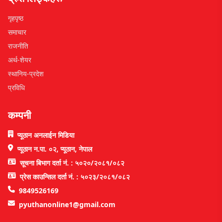
गृहपृष्ठ
समाचार
राजनीति
अर्थ-शेयर
स्थानिय-प्रदेश
प्रविधि
कम्पनी
प्यूठान अनलाईन मिडिया
प्यूठान न.पा. ०२, प्यूठान, नेपाल
सूचना बिभाग दर्ता नं. : ५०२०/२०८१/०८२
प्रेस काउन्सिल दर्ता नं. : ५०२३/२०८१/०८२
9849526169
pyuthanonline1@gmail.com