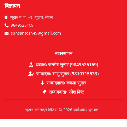
बिज्ञापन
प्यूठान न.पा. ०२, प्युठान, नेपाल
9849526169
sunsantosh49@gmail.com
ब्यवस्थापन
अध्यक्षः सन्तोष सुनार (9849526169)
सम्पादकः शम्भु सुनार (9810715533)
सम्वाददाताः कमला सुनार
सम्वाददाताः रमेश बिष्ट
प्युठान अनलाइन मिडिया © 2026 सर्वाधिकार सुरक्षित ।