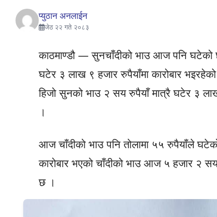
प्युठान अनलाईन
जेठ २२ गते २०८३
काठमाण्डौ — सुनचाँदीको भाउ आज पनि घटेको 
घटेर ३ लाख ९ हजार रुपैयाँमा कारोबार भइरहेको
हिजो सुनको भाउ २ सय रुपैयाँ मात्रै घटेर ३ ला
।
आज चाँदीको भाउ पनि तोलामा ५५ रुपैयाँले घटे
कारोबार भएको चाँदीको भाउ आज ५ हजार २ सय ३
छ ।