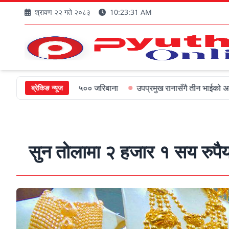
श्रावण २२ गते २०८३
10:23:32 AM
न्त्रीलाई ५०० जरिबाना
उपप्रमुख रानासँगै तीन भाईको अल्पायुमै दुखद निधन
ब्रेकिङ न्यूज
सुन तोलामा २ हजार १ सय रुपैया