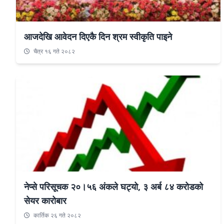
आजदेखि आवेदन दिएकै दिन श्रम स्वीकृति पाइने
चैत्र १६ गते २०८२
नेप्से परिसूचक २०।५६ अंकले घट्यो, ३ अर्ब ८४ करोडको
सेयर कारोबार
कार्तिक २६ गते २०८२