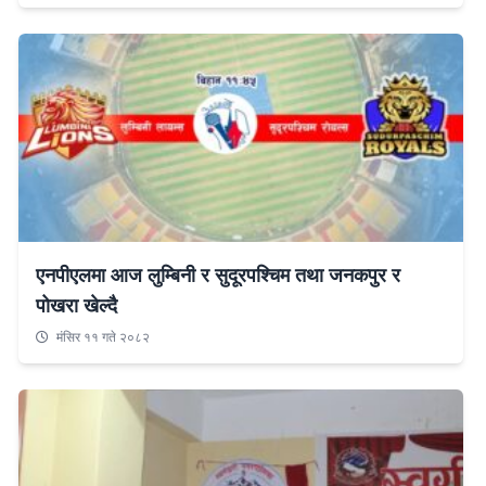
एनपीएलमा आज लुम्बिनी र सुदूरपश्चिम तथा जनकपुर र
पोखरा खेल्दै
मंसिर ११ गते २०८२