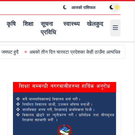
आजको राशिफल
कृषि
शिक्षा
सूचना
स्वास्थ्य
खेलकुद
प्रविधि
बको तीन दिन चारवटा प्रदेशका केही ठाउँमा अत्यधिक वर्षा हुन सक्ने
विश्वक