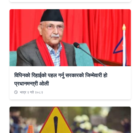
विपिनको रिहाईको पहल गर्नु सरकारको जिम्मेवारी हो
प्रधानमन्त्री ओली
भाद्र २ गते २०८२