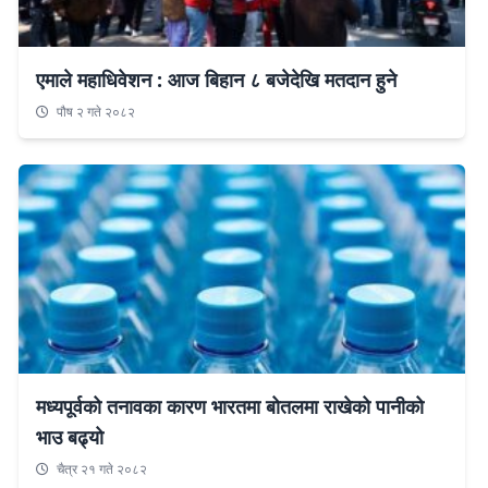
एमाले महाधिवेशन : आज बिहान ८ बजेदेखि मतदान हुने
पौष २ गते २०८२
मध्यपूर्वको तनावका कारण भारतमा बोतलमा राखेको पानीको
भाउ बढ्यो
चैत्र २१ गते २०८२