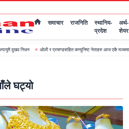
समाचार
राजनिति
स्थानिय-
अर्थ-
प्रदेश
शेयर
ओली र प्रचण्डसहित कम्युनिष्ट नेताहरु आज एकै मञ्चमा जमघट हुदै
अ
ँले घट्यो