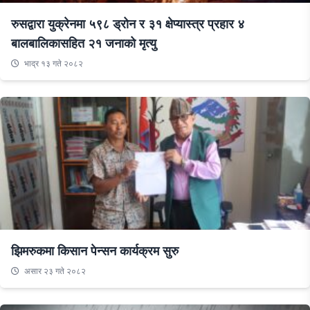
रुसद्वारा युक्रेनमा ५९८ ड्रोन र ३१ क्षेप्यास्त्र प्रहार ४
बालबालिकासहित २१ जनाको मृत्यु
भाद्र १३ गते २०८२
झिमरुकमा किसान पेन्सन कार्यक्रम सुरु
असार २३ गते २०८२