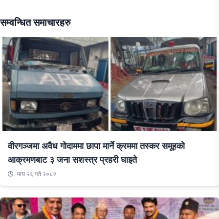
सम्वन्धित समाचारहरु
वीरगञ्जमा अवैध गोदाममा छापा मार्ने क्रममा तस्कर समूहको
आक्रमणबाट ३ जना सशस्त्र प्रहरी घाइते
माघ २६ गते २०८२