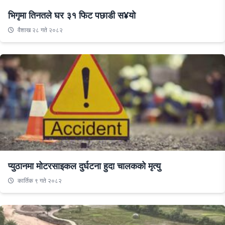
भिगृमा तिनतले घर ३१ फिट पछाडी स¥यो
वैशाख २८ गते २०८२
प्युठानमा मोटरसाइकल दुर्घटना हुदा चालकको मृत्यु
कार्तिक ९ गते २०८२