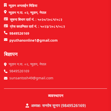
प्यूठान अनलाईन मिडिया
प्यूठान न.पा. ०२, प्यूठान, नेपाल
सूचना बिभाग दर्ता नं. : ५०२०/२०८१/०८२
प्रेस काउन्सिल दर्ता नं. : ५०२३/२०८१/०८२
9849526169
pyuthanonline1@gmail.com
बिज्ञापन
प्यूठान न.पा. ०२, प्युठान, नेपाल
9849526169
sunsantosh49@gmail.com
ब्यवस्थापन
अध्यक्षः सन्तोष सुनार (9849526169)