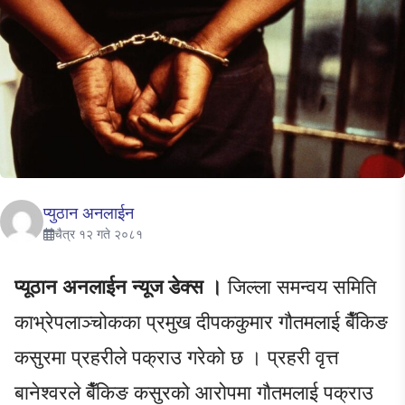
प्युठान अनलाईन
चैत्र १२ गते २०८१
प्यूठान अनलाईन न्यूज डेक्स ।
जिल्ला समन्वय समिति
काभ्रेपलाञ्चोकका प्रमुख दीपककुमार गौतमलाई बैँकिङ
कसुरमा प्रहरीले पक्राउ गरेको छ । प्रहरी वृत्त
बानेश्वरले बैँकिङ कसुरको आरोपमा गौतमलाई पक्राउ