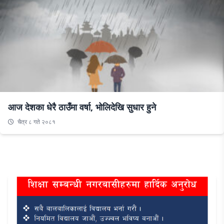
आज देशका धेरै ठाउँमा वर्षा, भोलिदेखि सुधार हुने
चैत्र ८ गते २०८१