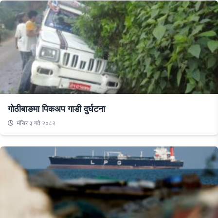
गोठीबाङमा पिकअप गाडी दुर्घटना
मंसिर ३ गते २०८२