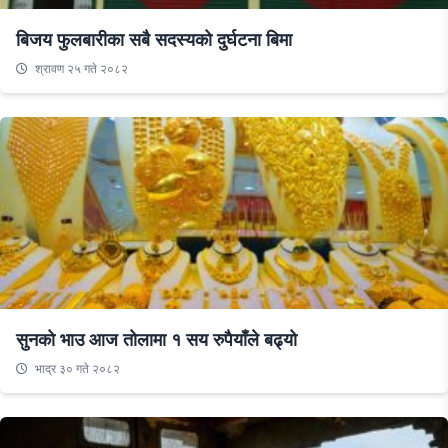
बिजय फुलबारीका सबै सदस्यको दुर्घटना बिमा
श्रावण २५ गते २०८२
सुनको भाउ आज तोलामा १ सय रुपैयाँले बढ्यो
भाद्र ३० गते २०८२