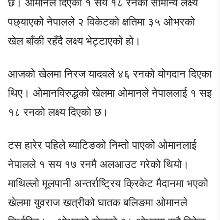
छ। ओमानले दिएको १ सय १८ रनको सामान्य लक्ष्य
पछ्याएको नेपालले २ विकेटको क्षतिमा ३५ ओभरको
खेल बाँकी रहँदै लक्ष्य भेट्टाएको हो।
आजको खेलमा निरज यादवले ४६ रनको योगदान दिएका
थिए। ओमानविरुद्धको खेलमा ओमानले नेपाललाई १ सइ
१८ रनको लक्ष्य दिएको छ।
टस हारेर पहिले ब्याटिङको निम्तो पाएको ओमानलाई
नेपालले १ सय १७ रनमै अलआउट गरेको थियो।
माथिल्लो मूलपानी अन्तर्राष्ट्रिय क्रिकेट मैदानमा भएको
खेलमा युवराज खत्रीको घातक बलिङमा ओमानले