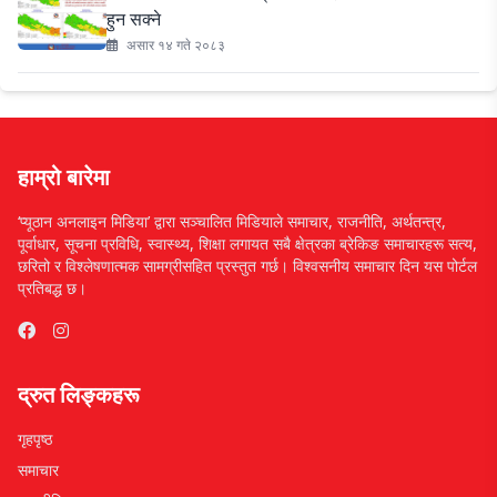
हुन सक्ने
असार १४ गते २०८३
हाम्रो बारेमा
‘प्यूठान अनलाइन मिडिया’ द्वारा सञ्चालित मिडियाले समाचार, राजनीति, अर्थतन्त्र,
पूर्वाधार, सूचना प्रविधि, स्वास्थ्य, शिक्षा लगायत सबै क्षेत्रका ब्रेकिङ समाचारहरू सत्य,
छरितो र विश्लेषणात्मक सामग्रीसहित प्रस्तुत गर्छ। विश्वसनीय समाचार दिन यस पोर्टल
प्रतिबद्ध छ।
द्रुत लिङ्कहरू
गृहपृष्ठ
समाचार