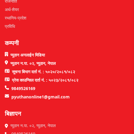
राजनीति
अर्थ-शेयर
स्थानिय-प्रदेश
प्रविधि
कम्पनी
प्यूठान अनलाईन मिडिया
प्यूठान न.पा. ०२, प्यूठान, नेपाल
सूचना बिभाग दर्ता नं. : ५०२०/२०८१/०८२
प्रेस काउन्सिल दर्ता नं. : ५०२३/२०८१/०८२
9849526169
pyuthanonline1@gmail.com
बिज्ञापन
प्यूठान न.पा. ०२, प्युठान, नेपाल
9849526169