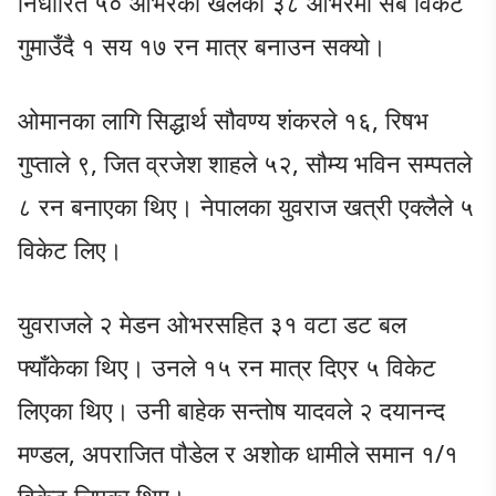
निर्धारित ५० ओभरको खेलको ३८ ओभरमा सबै विकेट
गुमाउँदै १ सय १७ रन मात्र बनाउन सक्यो।
ओमानका लागि सिद्धार्थ सौवण्य शंकरले १६, रिषभ
गुप्ताले ९, जित व्रजेश शाहले ५२, सौम्य भविन सम्पतले
८ रन बनाएका थिए। नेपालका युवराज खत्री एक्लैले ५
विकेट लिए।
युवराजले २ मेडन ओभरसहित ३१ वटा डट बल
फ्याँकेका थिए। उनले १५ रन मात्र दिएर ५ विकेट
लिएका थिए। उनी बाहेक सन्तोष यादवले २ दयानन्द
मण्डल, अपराजित पौडेल र अशोक धामीले समान १/१
विकेट लिएका थिए।