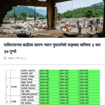
पाकिस्तानमा बाढीका कारण ज्यान गुमाउनेको सङ्ख्या कम्तिमा ३ सय
३७ पुग्यो
भाद्र २ गते २०८२