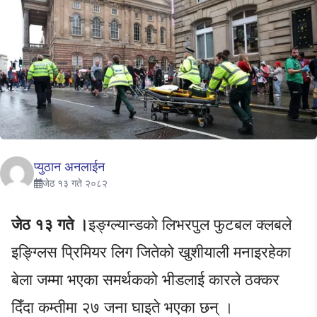
प्युठान अनलाईन
जेठ १३ गते २०८२
जेठ १३ गते ।
इङ्ग्ल्यान्डको लिभरपुल फुटबल क्लबले
इङ्ग्लिस प्रिमियर लिग जितेको खुशीयाली मनाइरहेका
बेला जम्मा भएका समर्थकको भीडलाई कारले ठक्कर
दिँदा कम्तीमा २७ जना घाइते भएका छन् ।