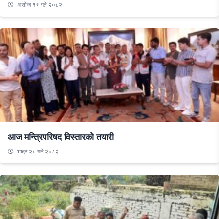
असाेज १९ गते २०८२
आज मन्त्रिपरिषद विस्तारको तयारी
भाद्र २८ गते २०८२