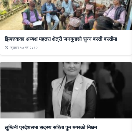
झिमरुकका अध्यक्ष महतरा क्षेत्री जनगुनासो सुन्न बस्ती बस्तीमा
श्रावण १७ गते २०८२
लुम्बिनी प्रदेशसभा सदस्य सरिता पुन मगरको निधन