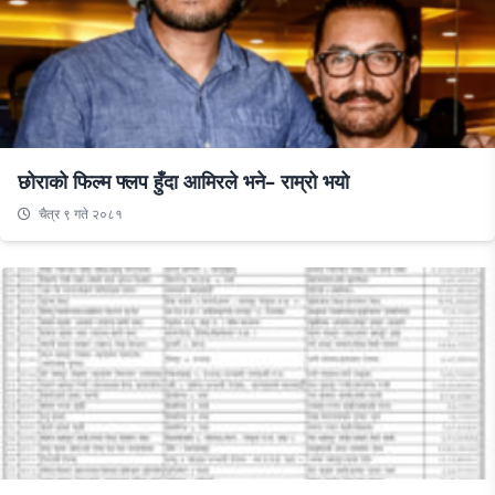
छोराको फिल्म फ्लप हुँदा आमिरले भने– राम्रो भयो
चैत्र ९ गते २०८१