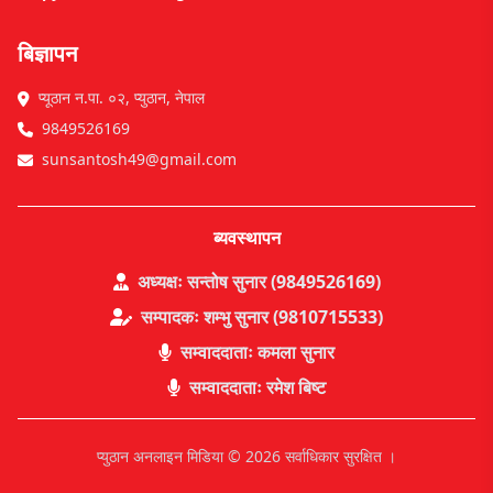
बिज्ञापन
प्यूठान न.पा. ०२, प्युठान, नेपाल
9849526169
sunsantosh49@gmail.com
ब्यवस्थापन
अध्यक्षः सन्तोष सुनार (9849526169)
सम्पादकः शम्भु सुनार (9810715533)
सम्वाददाताः कमला सुनार
सम्वाददाताः रमेश बिष्ट
प्युठान अनलाइन मिडिया © 2026 सर्वाधिकार सुरक्षित ।