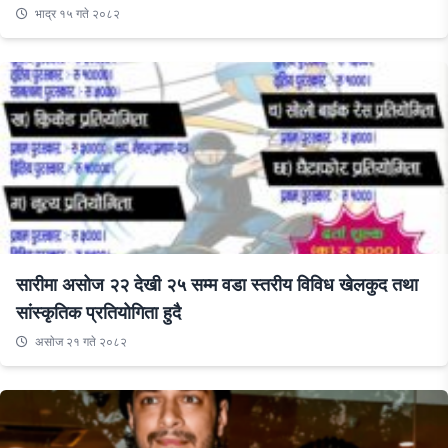
भाद्र १५ गते २०८२
सारीमा असोज २२ देखी २५ सम्म वडा स्तरीय विविध खेलकुद तथा
सांस्कृतिक प्रतियोगिता हुदै
असाेज २१ गते २०८२