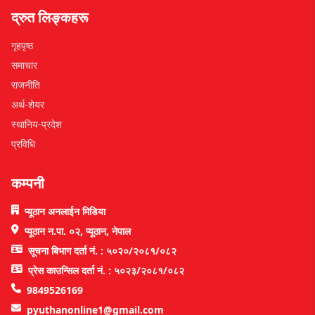
द्रुत लिङ्कहरू
गृहपृष्ठ
समाचार
राजनीति
अर्थ-शेयर
स्थानिय-प्रदेश
प्रविधि
कम्पनी
प्यूठान अनलाईन मिडिया
प्यूठान न.पा. ०२, प्यूठान, नेपाल
सूचना बिभाग दर्ता नं. : ५०२०/२०८१/०८२
प्रेस काउन्सिल दर्ता नं. : ५०२३/२०८१/०८२
9849526169
pyuthanonline1@gmail.com