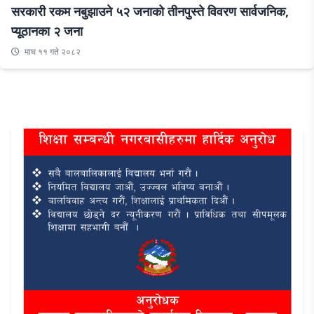
सरकारी रकम नबुझाउने ५२ जनाको तीनपुस्ते विवरण सार्वजनिक,
प्यूठानका २ जना
माघ ११ गते २०८२