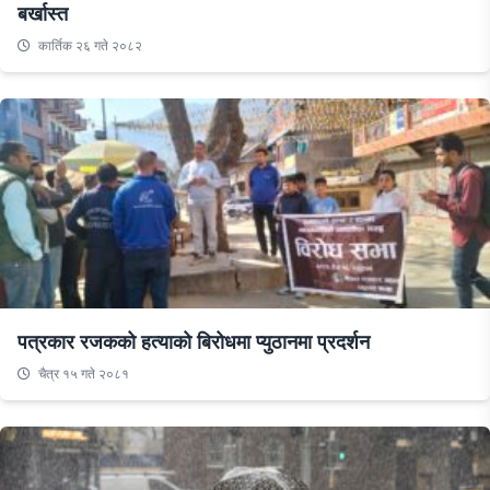
बर्खास्त
कार्तिक २६ गते २०८२
पत्रकार रजकको हत्याको बिरोधमा प्युठानमा प्रदर्शन
चैत्र १५ गते २०८१