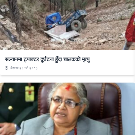
सल्यानमा ट्याक्टर दुर्घटना हुँदा चालकको मृत्यु
वैशाख २६ गते २०८३