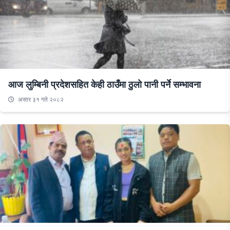
आज लुम्बिनी प्रदेशसहित केही ठाउँमा ठुलो पानी पर्ने सम्भावना
असार ३१ गते २०८२