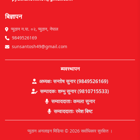
बिज्ञापन
प्यूठान न.पा. ०२, प्युठान, नेपाल
9849526169
sunsantosh49@gmail.com
ब्यवस्थापन
अध्यक्षः सन्तोष सुनार (9849526169)
सम्पादकः शम्भु सुनार (9810715533)
सम्वाददाताः कमला सुनार
सम्वाददाताः रमेश बिष्ट
प्युठान अनलाइन मिडिया © 2026 सर्वाधिकार सुरक्षित ।