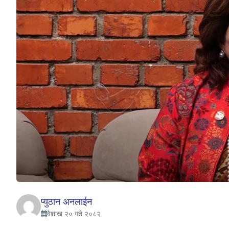
प्युठान अनलाईन
वैशाख २० गते २०८२