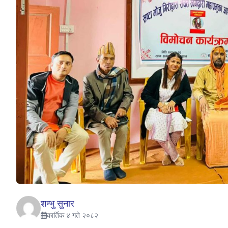
शम्भु सुनार
कार्तिक ४ गते २०८२