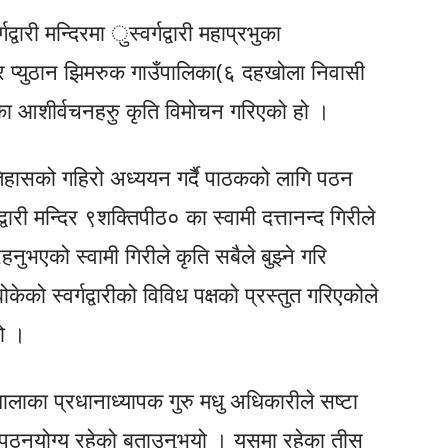
गद्वारी मन्दिरमा ुस्वर्गद्वारी महाप्रभुका
 प्युठान झिमरुक गाउँपालिका(६ दहखोला निवासी
्रभुका आशीर्वचनहरुु कृति विमोचन गरिएको हो ।
 इतिहासको गहिरो अध्ययन गर्दै पाठकको लागि पठन
वारी मन्दिर ९शक्तिपीठ० का स्वामी दत्तानन्द गिरीले
भएको स्वामी गिरीले कृति सबैले बुझ्ने गरि
ो स्वर्गद्वारीको विविध पक्षको प्रस्तुत गरिएकोले
ो ।
ाठशालाका प्रधानाध्यापक गुरु मधु अधिकारीले सष्टा
 र पठनयोग्य रहेको बताउनुभयो । यसमा रहेका तीस