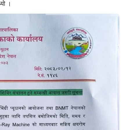
थ्यो ।