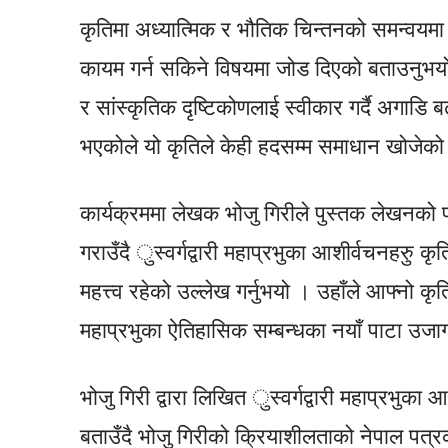
कृतिमा अध्यात्मिक र भौतिक चिन्तनको समन्वयमा 
कायम गर्न सकिने विषयमा जोड दिएको बताउनुभयो
र सांस्कृतिक दृष्टिकोणलाई स्वीकार गर्दै अगाडि 
भएकोले यो कृतिले केही हदसम्म समाधान खोजेक
कार्यक्रममा लेखक भोजु गिरीले पुस्तक लेखनको प्र
गराउँदै ुस्वर्गद्वारी महाप्रभुका आशीर्वचनहरुु कृ
महत्त्व रहेको उल्लेख गर्नुभयो । उहाँले आफ्नो कृति 
महाप्रभुका ऐतिहासिक सम्बन्धका नयाँ पाटा उजा
भोजु गिरी द्वारा लिखित ुस्वर्गद्वारी महाप्रभुका
बताउँदै भोजु गिरीको क्रियाशीलताको नेपाल पत्र