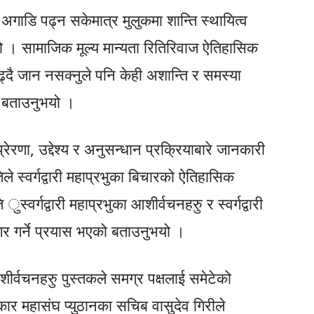
अगाडि पढ्न सकेमात्र मुलुकमा शान्ति स्थायित्व
 । सामाजिक मूल्य मान्यता रितिरिवाज ऐतिहासिक
बढ्दै जान नसक्नुले पनि केही अशान्ति र समस्या
ो बताउनुभयो ।
ेरणा, उद्देश्य र अनुसन्धान प्रक्रियाबारे जानकारी
तिले स्वर्गद्वारी महाप्रभुका बिचारको ऐतिहासिक
ुस्वर्गद्वारी महाप्रभुका आशीर्वचनहरुु र स्वर्गद्वारी
गर गर्ने प्रयास भएको बताउनुभयो ।
 आशीर्वचनहरुु पुस्तकले समग्र पक्षलाई समेटेको
कार महासंघ प्युठानका सचिब वासुदेव गिरीले