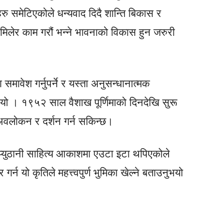
हरु समेटिएकोले धन्यवाद दिदै शान्ति बिकास र
दै मिलेर काम गरौं भन्ने भावनाको विकास हुन जरुरी
समावेश गर्नुपर्ने र यस्ता अनुसन्धानात्मक
र्नुभयो । १९५२ साल वैशाख पूर्णिमाको दिनदेखि सुरू
र अवलोकन र दर्शन गर्न सकिन्छ।
 प्युठानी साहित्य आकाशमा एउटा इटा थपिएकोले
गर्न यो कृतिले महत्त्वपुर्ण भुमिका खेल्ने बताउनुभयो