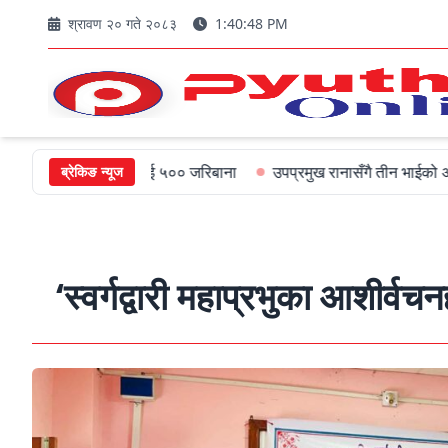
श्रावण २० गते २०८३
1:40:50 PM
 मुख्यमन्त्रीलाई ५०० जरिबाना
उपप्रमुख रानासँगै तीन भाईको अल्पायुमै दु
ब्रेकिङ न्यूज
‘स्वर्गद्वारी महाप्रभुका आशीर्व