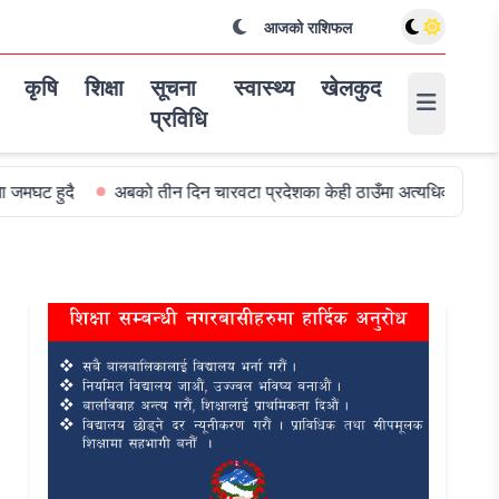
आजको राशिफल
कृषि
शिक्षा
सूचना
स्वास्थ्य
खेलकुद
प्रविधि
अबको तीन दिन चारवटा प्रदेशका केही ठाउँमा अत्यधिक वर्षा हुन सक्ने