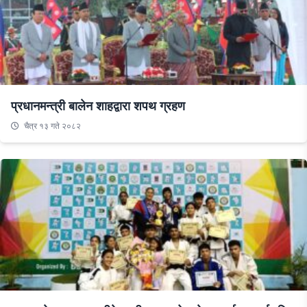
प्रधानमन्त्री बालेन शाहद्वारा शपथ ग्रहण
चैत्र १३ गते २०८२