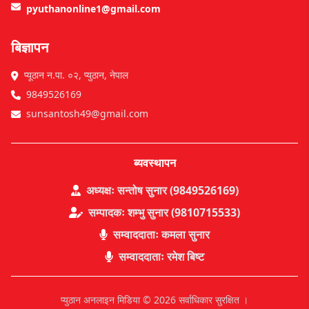
pyuthanonline1@gmail.com
बिज्ञापन
प्यूठान न.पा. ०२, प्युठान, नेपाल
9849526169
sunsantosh49@gmail.com
ब्यवस्थापन
अध्यक्षः सन्तोष सुनार (9849526169)
सम्पादकः शम्भु सुनार (9810715533)
सम्वाददाताः कमला सुनार
सम्वाददाताः रमेश बिष्ट
प्युठान अनलाइन मिडिया © 2026 सर्वाधिकार सुरक्षित ।