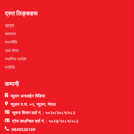
द्रुत लिङ्कहरू
गृहपृष्ठ
समाचार
राजनीति
अर्थ-शेयर
स्थानिय-प्रदेश
प्रविधि
कम्पनी
प्यूठान अनलाईन मिडिया
प्यूठान न.पा. ०२, प्यूठान, नेपाल
सूचना बिभाग दर्ता नं. : ५०२०/२०८१/०८२
प्रेस काउन्सिल दर्ता नं. : ५०२३/२०८१/०८२
9849526169