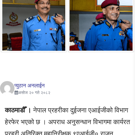
प्युठान अनलाईन
असाेज २० गते २०८२
काठमाडौँ ।
नेपाल प्रहरीका दुईजना एआईजीको विभाग
हेरफेर भएको छ । अपराध अनुसन्धान विभागमा कार्यरत
प्रहरी अतिरिक्त महानिरीक्षक ९एआईजी० राजन