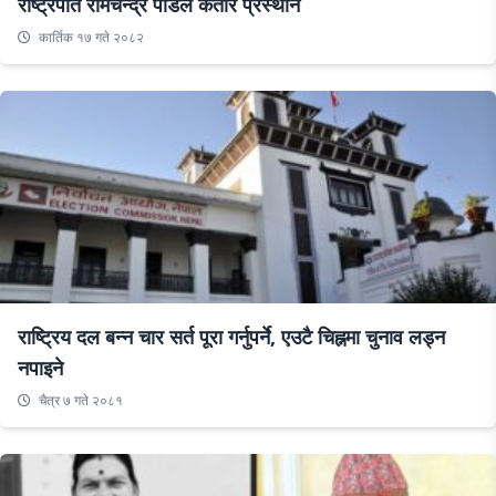
राष्ट्रपति रामचन्द्र पौडेल कतार प्रस्थान
कार्तिक १७ गते २०८२
राष्ट्रिय दल बन्न चार सर्त पूरा गर्नुपर्ने, एउटै चिह्नमा चुनाव लड्न
नपाइने
चैत्र ७ गते २०८१