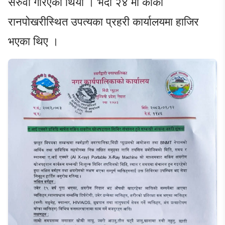
सरुवा गरिएको थियो । भदौ २४ मा कार्की
रानपोखरीस्थित उपत्यका प्रहरी कार्यालयमा हाजिर
भएका थिए ।