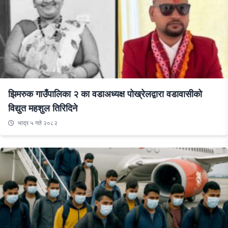
झिमरुक गाउँपालिका २ का वडाअध्यक्ष पोख्रेलद्वारा वडावासीको
विद्युत महशुल तिरिदिने
भाद्र ५ गते २०८२