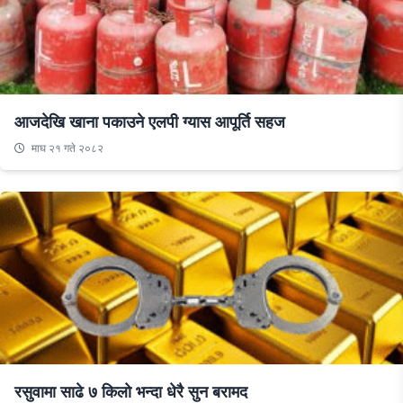
आजदेखि खाना पकाउने एलपी ग्यास आपूर्ति सहज
माघ २१ गते २०८२
रसुवामा साढे ७ किलो भन्दा धेरै सुन बरामद