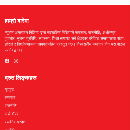
हाम्रो बारेमा
‘प्यूठान अनलाइन मिडिया’ द्वारा सञ्चालित मिडियाले समाचार, राजनीति, अर्थतन्त्र,
पूर्वाधार, सूचना प्रविधि, स्वास्थ्य, शिक्षा लगायत सबै क्षेत्रका ब्रेकिङ समाचारहरू सत्य,
छरितो र विश्लेषणात्मक सामग्रीसहित प्रस्तुत गर्छ। विश्वसनीय समाचार दिन यस पोर्टल
प्रतिबद्ध छ।
द्रुत लिङ्कहरू
गृहपृष्ठ
समाचार
राजनीति
अर्थ-शेयर
स्थानिय-प्रदेश
प्रविधि