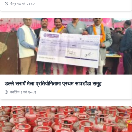
चैत्र १३ गते २०८२
डल्ले सरायँ मेला प्रतियोगितामा प्रथम सापडाँडा समुह
कार्तिक ९ गते २०८२