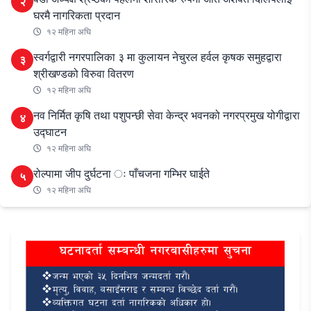
२
घरमै नागरिकता प्रदान
१२ महिना अघि
स्वर्गद्वारी नगरपालिका ३ मा कुलायन नेचुरल हर्वल कृषक समुहद्वारा
३
श्रीखण्डको विरुवा वितरण
१२ महिना अघि
नव निर्मित कृषि तथा पशुपन्छी सेवा केन्द्र भवनको नगरप्रमुख योगीद्वारा
४
उद्घाटन
१२ महिना अघि
रोल्पामा जीप दुर्घटना ः पाँचजना गम्भिर घाईते
५
१२ महिना अघि