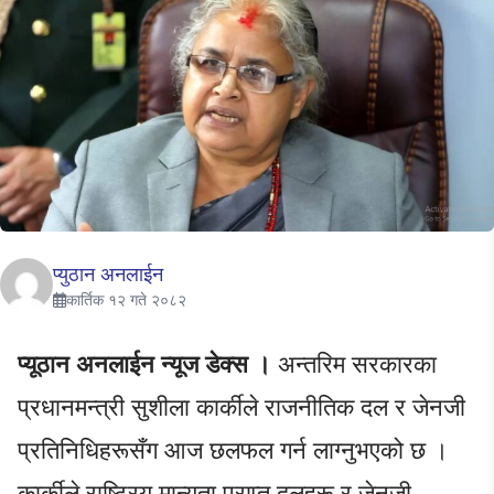
प्युठान अनलाईन
कार्तिक १२ गते २०८२
प्यूठान अनलाईन न्यूज डेक्स ।
अन्तरिम सरकारका
प्रधानमन्त्री सुशीला कार्कीले राजनीतिक दल र जेनजी
प्रतिनिधिहरूसँग आज छलफल गर्न लाग्नुभएको छ ।
कार्कीले राष्ट्रिय मान्यता प्राप्त दलहरू र जेनजी