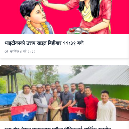
भाइटीकाको उत्तम साइत बिहीबार ११ः३९ बजे
कार्तिक ४ गते २०८२