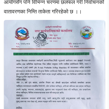
आयोगसँग पनि विभिन्न चरणमा छलफल गरी निर्वाचनको
वातावरणका निम्ति ताकेता गरिरहेको छ ।।