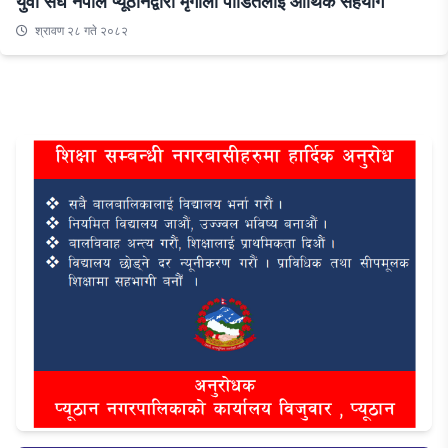
युवा संघ नेपाल प्यूठानद्वारा मृगौला पीडितलाई आर्थिक सहयोग
श्रावण २८ गते २०८२