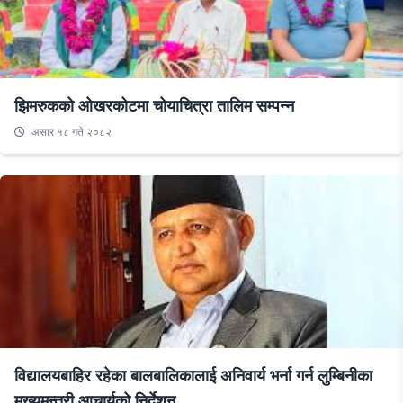
झिमरुकको ओखरकोटमा चोयाचित्रा तालिम सम्पन्न
असार १८ गते २०८२
विद्यालयबाहिर रहेका बालबालिकालाई अनिवार्य भर्ना गर्न लुम्बिनीका
मुख्यमन्त्री आचार्यको निर्देशन