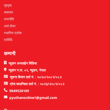
गृहपृष्ठ
समाचार
राजनीति
अर्थ-शेयर
स्थानिय-प्रदेश
प्रविधि
कम्पनी
प्यूठान अनलाईन मिडिया
प्यूठान न.पा. ०२, प्यूठान, नेपाल
सूचना बिभाग दर्ता नं. : ५०२०/२०८१/०८२
प्रेस काउन्सिल दर्ता नं. : ५०२३/२०८१/०८२
9849526169
pyuthanonline1@gmail.com