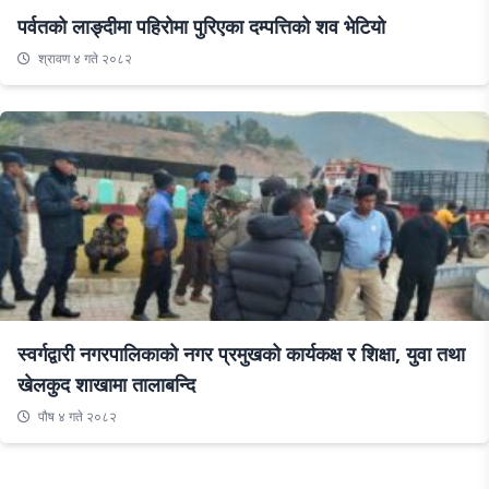
पर्वतको लाङ्दीमा पहिरोमा पुरिएका दम्पत्तिको शव भेटियो
श्रावण ४ गते २०८२
स्वर्गद्वारी नगरपालिकाको नगर प्रमुखको कार्यकक्ष र शिक्षा, युवा तथा
खेलकुद शाखामा तालाबन्दि
पौष ४ गते २०८२