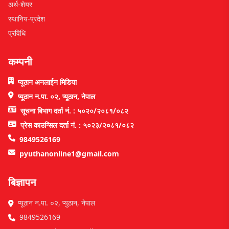
अर्थ-शेयर
स्थानिय-प्रदेश
प्रविधि
कम्पनी
प्यूठान अनलाईन मिडिया
प्यूठान न.पा. ०२, प्यूठान, नेपाल
सूचना बिभाग दर्ता नं. : ५०२०/२०८१/०८२
प्रेस काउन्सिल दर्ता नं. : ५०२३/२०८१/०८२
9849526169
pyuthanonline1@gmail.com
बिज्ञापन
प्यूठान न.पा. ०२, प्युठान, नेपाल
9849526169