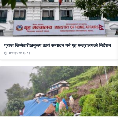
प्राप्त जिम्मेवारीअनुरूप कार्य सम्पादन गर्न गृह मन्त्रालयको निर्देशन
माघ २१ गते २०८२