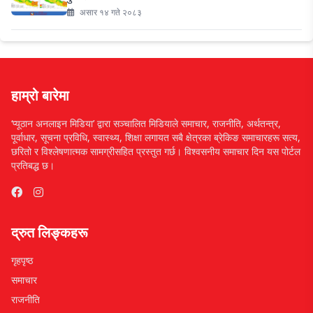
असार १४ गते २०८३
हाम्रो बारेमा
‘प्यूठान अनलाइन मिडिया’ द्वारा सञ्चालित मिडियाले समाचार, राजनीति, अर्थतन्त्र,
पूर्वाधार, सूचना प्रविधि, स्वास्थ्य, शिक्षा लगायत सबै क्षेत्रका ब्रेकिङ समाचारहरू सत्य,
छरितो र विश्लेषणात्मक सामग्रीसहित प्रस्तुत गर्छ। विश्वसनीय समाचार दिन यस पोर्टल
प्रतिबद्ध छ।
द्रुत लिङ्कहरू
गृहपृष्ठ
समाचार
राजनीति