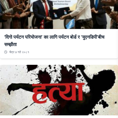
‘दिगो पर्यटन परियोजना’ का लागि पर्यटन बोर्ड र ‘युएनडिपी’बीच
सम्झौता
चैत्र ७ गते २०८१