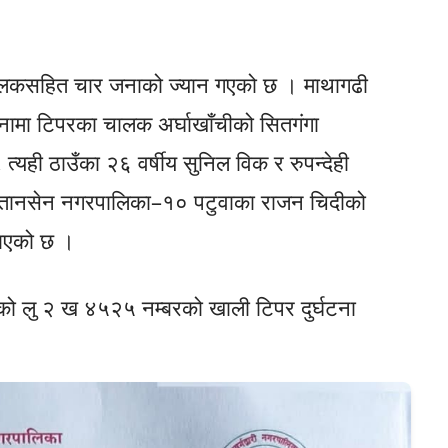
 चालकसहित चार जनाको ज्यान गएको छ । माथागढी
टनामा टिपरका चालक अर्घाखाँचीको सितगंगा
त्यही ठाउँका २६ वर्षीय सुनिल विक र रुपन्देही
र तानसेन नगरपालिका–१० पटुवाका राजन चिदीको
जनाएको छ ।
को लु २ ख ४५२५ नम्बरको खाली टिपर दुर्घटना