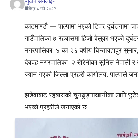
प्युठान अनलाईन
चैत्र ८ गते २०८२
काठमाण्डौ — पाल्पामा भएको टिपर दुर्घटनामा
गाउँपालिका ७ रहबासमा हिजो बेलुका भएको दुर्घ
नगरपालिका–४ का २६ वर्षीय चिन्ताबहादुर सुनार, 
देबदह नगरपालिका–२ खैरेनीका सुनिल नेपाली 
ज्यान गएको जिल्ला प्रहरी कार्यालय, पाल्पाले 
झडेवाबाट रहबासको चुनढुङ्गाखानीका लागि छुटे
भएको प्रहरीले जनाएको छ ।