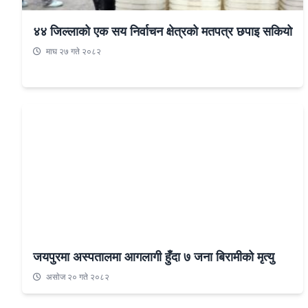
४४ जिल्लाको एक सय निर्वाचन क्षेत्रको मतपत्र छपाइ सकियो
माघ २७ गते २०८२
जयपुरमा अस्पतालमा आगलागी हुँदा ७ जना बिरामीको मृत्यु
असाेज २० गते २०८२