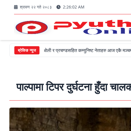
श्रावण २२ गते २०८३
2:26:04 AM
न
ओली र प्रचण्डसहित कम्युनिष्ट नेताहरु आज एकै मञ्चमा जमघट हुदै
ब्रेकिङ न्यूज
पाल्पामा टिपर दुर्घटना हुँदा 