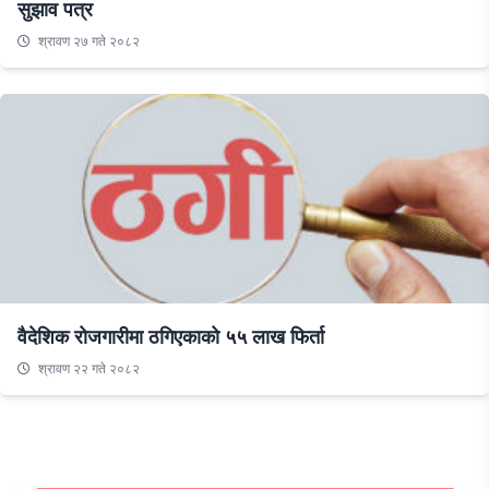
सुझाव पत्र
श्रावण २७ गते २०८२
वैदेशिक रोजगारीमा ठगिएकाको ५५ लाख फिर्ता
श्रावण २२ गते २०८२