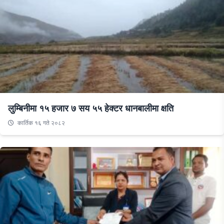
लुम्बिनीमा १५ हजार ७ सय ५५ हेक्टर धानबालीमा क्षति
कार्तिक १६ गते २०८२