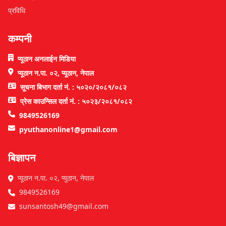
प्रविधि
कम्पनी
प्यूठान अनलाईन मिडिया
प्यूठान न.पा. ०२, प्यूठान, नेपाल
सूचना बिभाग दर्ता नं. : ५०२०/२०८१/०८२
प्रेस काउन्सिल दर्ता नं. : ५०२३/२०८१/०८२
9849526169
pyuthanonline1@gmail.com
बिज्ञापन
प्यूठान न.पा. ०२, प्युठान, नेपाल
9849526169
sunsantosh49@gmail.com