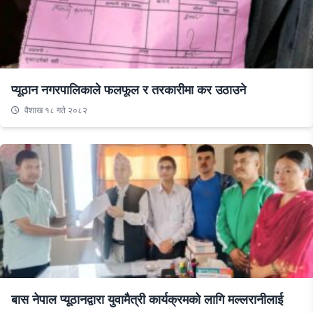
प्यूठान नगरपालिकाले फलफूल र तरकारीमा कर उठाउने
वैशाख १८ गते २०८२
बास नेपाल प्यूठानद्वारा युवामैत्री कार्यक्रमको लागि मल्लरानीलाई