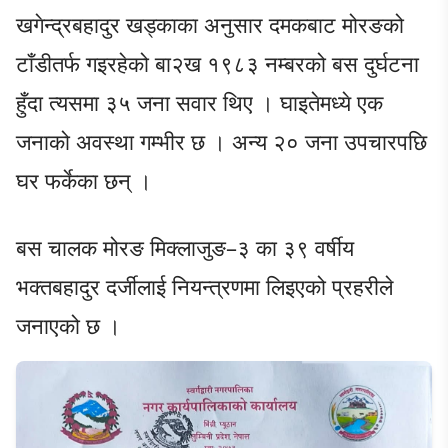
खगेन्द्रबहादुर खड्काका अनुसार दमकबाट मोरङको
टाँडीतर्फ गइरहेको बा२ख १९८३ नम्बरको बस दुर्घटना
हुँदा त्यसमा ३५ जना सवार थिए । घाइतेमध्ये एक
जनाको अवस्था गम्भीर छ । अन्य २० जना उपचारपछि
घर फर्केका छन् ।
बस चालक मोरङ मिक्लाजुङ–३ का ३९ वर्षीय
भक्तबहादुर दर्जीलाई नियन्त्रणमा लिइएको प्रहरीले
जनाएको छ ।