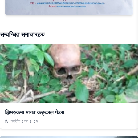
सम्वन्धित समाचारहरु
झिमरुकमा मानव कङ्काल फेला
कार्तिक ९ गते २०८२