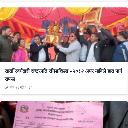
सातौँ स्वर्गद्वारी राष्ट्रपति रनिङशिल्ड –२०८२ अमर माविले हात पार्न
सफल
पौष १६ गते २०८२