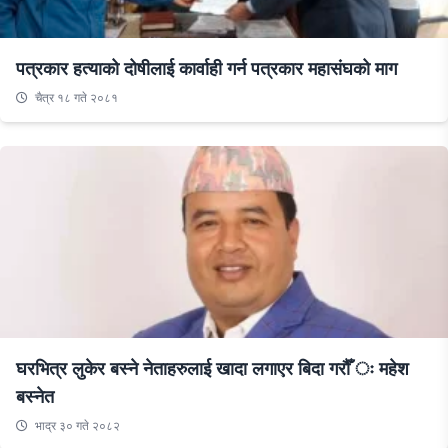
पत्रकार हत्याको दोषीलाई कार्वाही गर्न पत्रकार महासंघको माग
चैत्र १८ गते २०८१
घरभित्र लुकेर बस्ने नेताहरुलाई खादा लगाएर बिदा गरौँ ः महेश
बस्नेत
भाद्र ३० गते २०८२