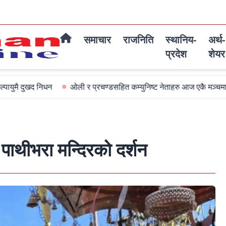
समाचार
राजनिति
स्थानिय-
अर्थ-
प्रदेश
शेयर
िधन
ओली र प्रचण्डसहित कम्युनिष्ट नेताहरु आज एकै मञ्चमा जमघट हुदै
ा पाथीभरा मन्दिरको दर्शन