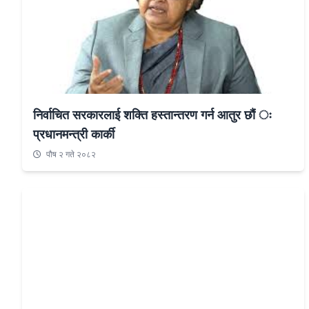
निर्वाचित सरकारलाई शक्ति हस्तान्तरण गर्न आतुर छौं ः
प्रधानमन्त्री कार्की
पौष २ गते २०८२