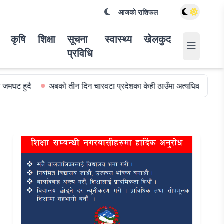
आजको राशिफल
कृषि
शिक्षा
सूचना
स्वास्थ्य
खेलकुद
प्रविधि
अबको तीन दिन चारवटा प्रदेशका केही ठाउँमा अत्यधिक वर्षा हुन सक्ने
विश