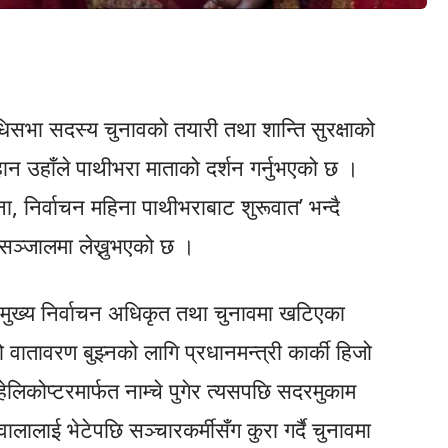
िधिसभा सदस्य चुनावको तयारी तथा शान्ति सुरक्षाको
हान उहाँले पाथीभरा माताको दर्शन गर्नुभएको छ ।
ना, निर्वाचन महिना पाथीभराबाट शुरूवात’ भन्दै
 सञ्जालमा लेख्नुभएको छ ।
ै मुख्य निर्वाचन अधिकृत तथा चुनावमा खटिएका
ो वातावरण बुझ्नको लागि प्रधानमन्त्री कार्की हिजो
 हेलिकोप्टरमार्फत नाम्चे पुगेर त्यसपछि सदरमुकाम
वालालाई भेटेपछि सञ्चारकर्मीसँग कुरा गर्दै चुनावमा