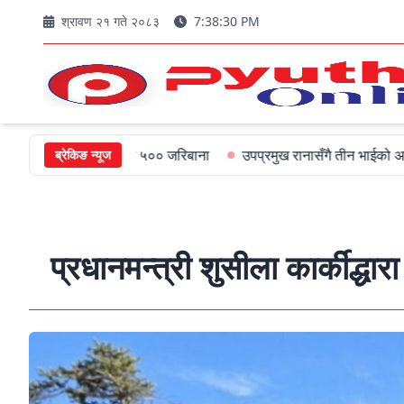
श्रावण २१ गते २०८३
7:38:31 PM
्यमन्त्रीलाई ५०० जरिबाना
उपप्रमुख रानासँगै तीन भाईको अल्पायुमै दुखद न
ब्रेकिङ न्यूज
प्रधानमन्त्री शुसीला कार्कीद्धार