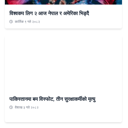
विश्वकप लिग २ आज नेपाल र अमेरिका भिड्दै
कार्तिक ९ गते २०८२
पाकिस्तानमा बम विस्फोट, तीन सुरक्षाकर्मीको मृत्यु
वैशाख ३ गते २०८२