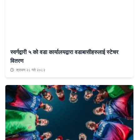
स्वर्गद्वारी ५ को वडा कार्यालयद्वारा वडाबासीहरुलाई स्टेचर
वितरण
श्रावण २८ गते २०८२