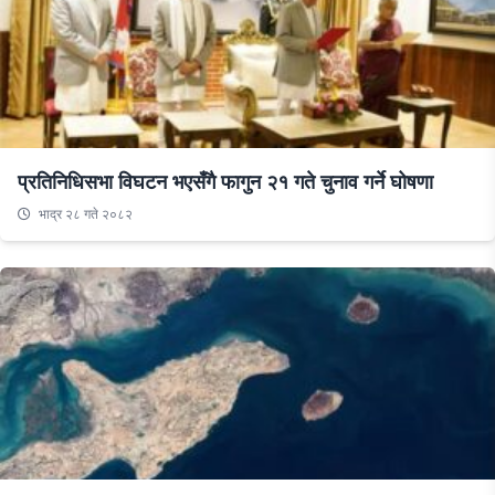
प्रतिनिधिसभा विघटन भएसँगै फागुन २१ गते चुनाव गर्ने घोषणा
भाद्र २८ गते २०८२