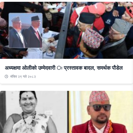
अध्यक्षमा ओलीको उम्मेदवारी ः प्रस्तावक बादल, समर्थक पौडेल
मंसिर २९ गते २०८२