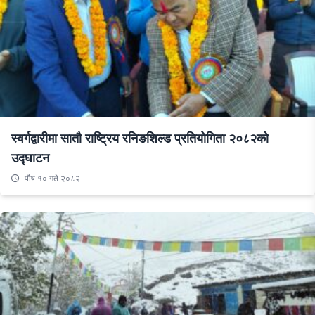
स्वर्गद्वारीमा सातौ राष्ट्रिय रनिङशिल्ड प्रतियोगिता २०८२को
उद्घाटन
पौष १० गते २०८२