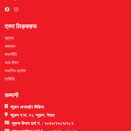
द्रुत लिङ्कहरू
गृहपृष्ठ
समाचार
राजनीति
अर्थ-शेयर
स्थानिय-प्रदेश
प्रविधि
कम्पनी
प्यूठान अनलाईन मिडिया
प्यूठान न.पा. ०२, प्यूठान, नेपाल
सूचना बिभाग दर्ता नं. : ५०२०/२०८१/०८२