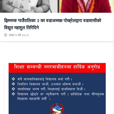
झिमरुक गाउँपालिका २ का वडाअध्यक्ष पोख्रेलद्वारा वडावासीको
विद्युत महशुल तिरिदिने
भाद्र ५ गते २०८२