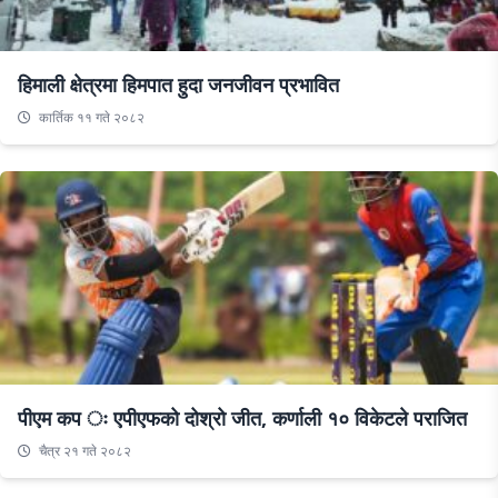
हिमाली क्षेत्रमा हिमपात हुदा जनजीवन प्रभावित
कार्तिक ११ गते २०८२
पीएम कप ः एपीएफको दोश्रो जीत, कर्णाली १० विकेटले पराजित
चैत्र २१ गते २०८२