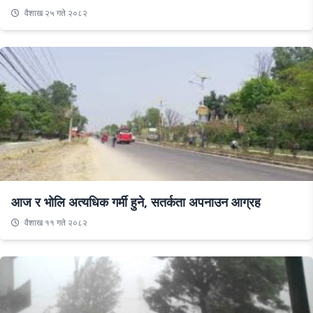
वैशाख २५ गते २०८२
आज र भोलि अत्यधिक गर्मी हुने, सतर्कता अपनाउन आग्रह
वैशाख ११ गते २०८२