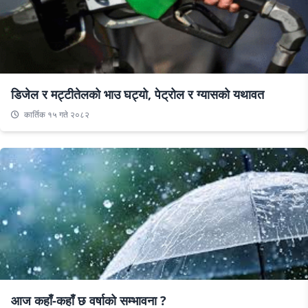
डिजेल र मट्टीतेलको भाउ घट्यो, पेट्रोल र ग्यासको यथावत
कार्तिक १५ गते २०८२
आज कहाँ-कहाँ छ वर्षाको सम्भावना ?