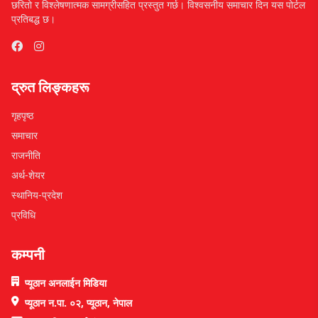
छरितो र विश्लेषणात्मक सामग्रीसहित प्रस्तुत गर्छ। विश्वसनीय समाचार दिन यस पोर्टल
प्रतिबद्ध छ।
द्रुत लिङ्कहरू
गृहपृष्ठ
समाचार
राजनीति
अर्थ-शेयर
स्थानिय-प्रदेश
प्रविधि
कम्पनी
प्यूठान अनलाईन मिडिया
प्यूठान न.पा. ०२, प्यूठान, नेपाल