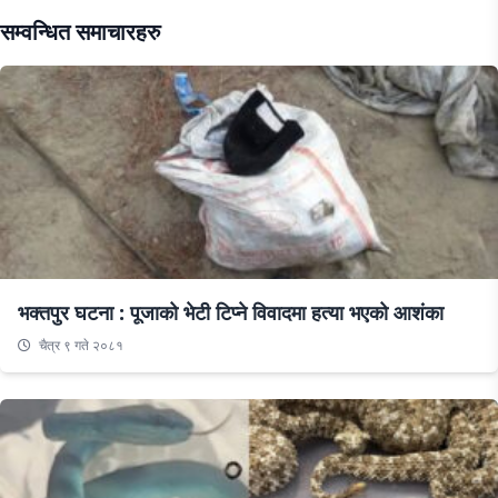
सम्वन्धित समाचारहरु
भक्तपुर घटना : पूजाको भेटी टिप्ने विवादमा हत्या भएको आशंका
चैत्र ९ गते २०८१