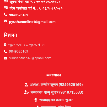
सूचना बिभाग दर्ता नं. : ५०२०/२०८१/०८२
प्रेस काउन्सिल दर्ता नं. : ५०२३/२०८१/०८२
9849526169
pyuthanonline1@gmail.com
बिज्ञापन
प्यूठान न.पा. ०२, प्युठान, नेपाल
9849526169
sunsantosh49@gmail.com
ब्यवस्थापन
अध्यक्षः सन्तोष सुनार (9849526169)
सम्पादकः शम्भु सुनार (9810715533)
सम्वाददाताः कमला सुनार