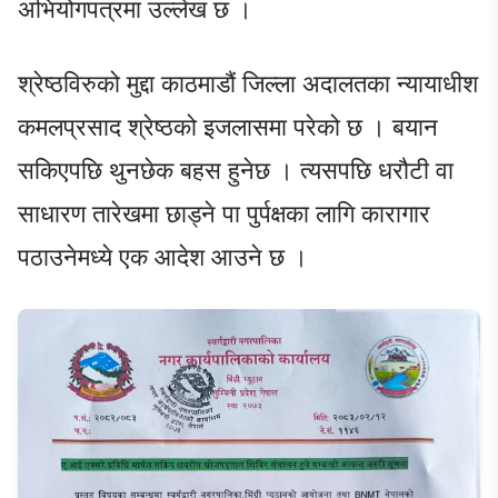
अभियोगपत्रमा उल्लेख छ ।
श्रेष्ठविरुको मुद्दा काठमाडौं जिल्ला अदालतका न्यायाधीश
कमलप्रसाद श्रेष्ठको इजलासमा परेको छ । बयान
सकिएपछि थुनछेक बहस हुनेछ । त्यसपछि धरौटी वा
साधारण तारेखमा छाड्ने पा पुर्पक्षका लागि कारागार
पठाउनेमध्ये एक आदेश आउने छ ।