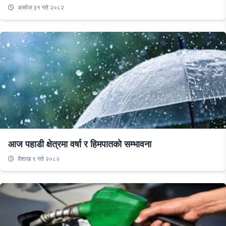
असाेज ३१ गते २०८२
आज पहाडी क्षेत्रमा वर्षा र हिमपातको सम्भावना
वैशाख ९ गते २०८२