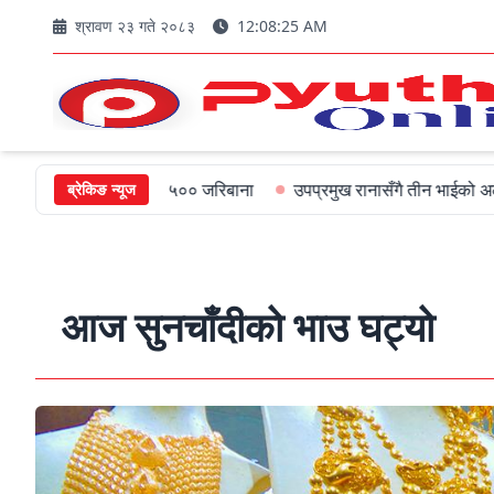
श्रावण २३ गते २०८३
12:08:27 AM
्यमन्त्रीलाई ५०० जरिबाना
उपप्रमुख रानासँगै तीन भाईको अल्पायुमै दुखद न
ब्रेकिङ न्यूज
आज सुनचाँदीको भाउ घट्यो