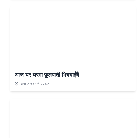
आज घर घरमा फूलपाती भित्र्याइँदै
असाेज १३ गते २०८२