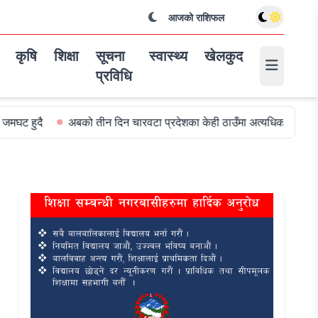
आजको राशिफल
कृषि
शिक्षा
सूचना
स्वास्थ्य
खेलकुद
प्रविधि
अबको तीन दिन चारवटा प्रदेशका केही ठाउँमा अत्यधिक वर्षा हुन सक्ने
विश