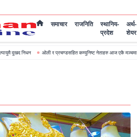
समाचार
राजनिति
स्थानिय-
अर्थ-
प्रदेश
शेयर
िधन
ओली र प्रचण्डसहित कम्युनिष्ट नेताहरु आज एकै मञ्चमा जमघट हुदै