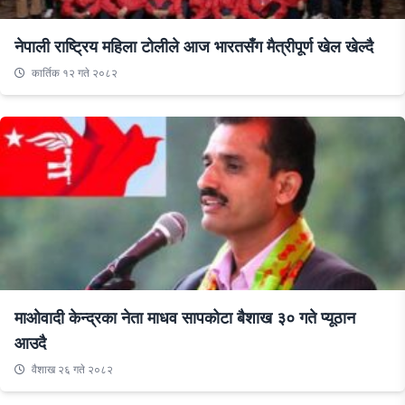
नेपाली राष्ट्रिय महिला टोलीले आज भारतसँग मैत्रीपूर्ण खेल खेल्दै
कार्तिक १२ गते २०८२
माओवादी केन्द्रका नेता माधव सापकोटा बैशाख ३० गते प्यूठान
आउदै
वैशाख २६ गते २०८२