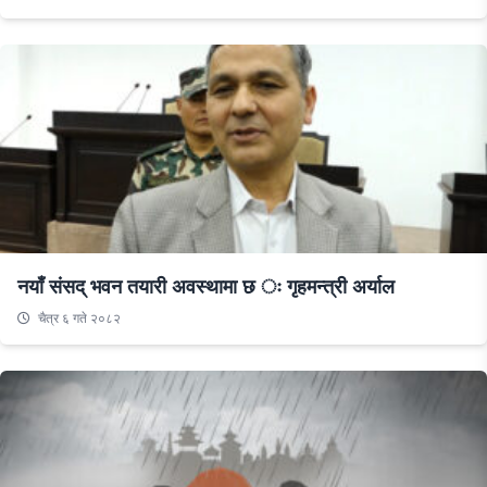
नयाँ संसद् भवन तयारी अवस्थामा छ ः गृहमन्त्री अर्याल
चैत्र ६ गते २०८२