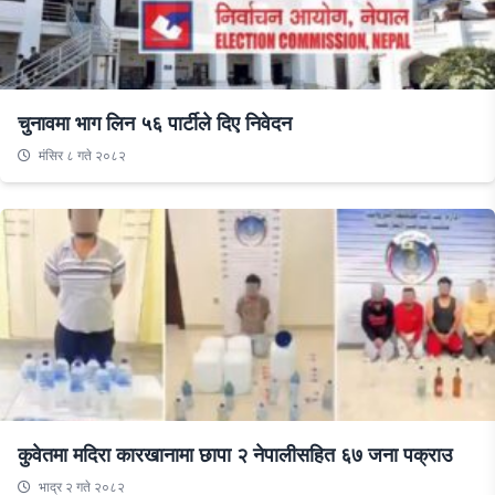
चुनावमा भाग लिन ५६ पार्टीले दिए निवेदन
मंसिर ८ गते २०८२
कुवेतमा मदिरा कारखानामा छापा २ नेपालीसहित ६७ जना पक्राउ
भाद्र २ गते २०८२