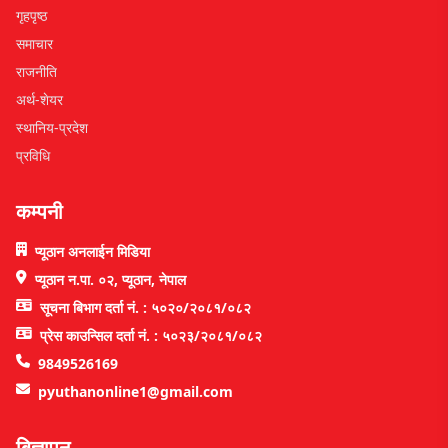
गृहपृष्ठ
समाचार
राजनीति
अर्थ-शेयर
स्थानिय-प्रदेश
प्रविधि
कम्पनी
प्यूठान अनलाईन मिडिया
प्यूठान न.पा. ०२, प्यूठान, नेपाल
सूचना बिभाग दर्ता नं. : ५०२०/२०८१/०८२
प्रेस काउन्सिल दर्ता नं. : ५०२३/२०८१/०८२
9849526169
pyuthanonline1@gmail.com
बिज्ञापन