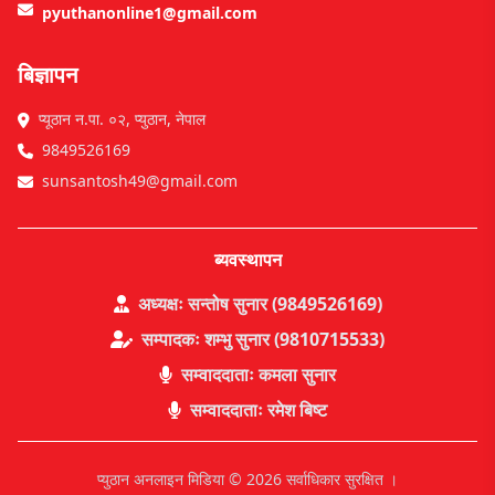
pyuthanonline1@gmail.com
बिज्ञापन
प्यूठान न.पा. ०२, प्युठान, नेपाल
9849526169
sunsantosh49@gmail.com
ब्यवस्थापन
अध्यक्षः सन्तोष सुनार (9849526169)
सम्पादकः शम्भु सुनार (9810715533)
सम्वाददाताः कमला सुनार
सम्वाददाताः रमेश बिष्ट
प्युठान अनलाइन मिडिया © 2026 सर्वाधिकार सुरक्षित ।