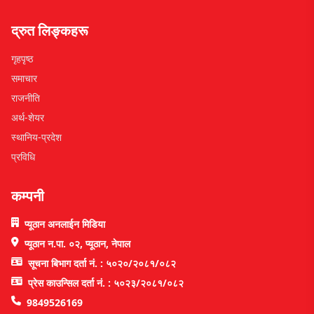
द्रुत लिङ्कहरू
गृहपृष्ठ
समाचार
राजनीति
अर्थ-शेयर
स्थानिय-प्रदेश
प्रविधि
कम्पनी
प्यूठान अनलाईन मिडिया
प्यूठान न.पा. ०२, प्यूठान, नेपाल
सूचना बिभाग दर्ता नं. : ५०२०/२०८१/०८२
प्रेस काउन्सिल दर्ता नं. : ५०२३/२०८१/०८२
9849526169