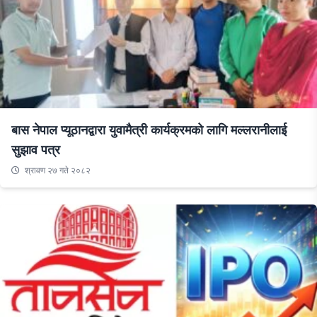
बास नेपाल प्यूठानद्वारा युवामैत्री कार्यक्रमको लागि मल्लरानीलाई
सुझाव पत्र
श्रावण २७ गते २०८२