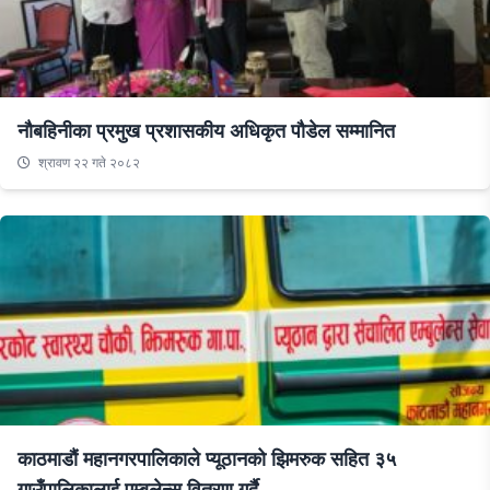
नौबहिनीका प्रमुख प्रशासकीय अधिकृत पौडेल सम्मानित
श्रावण २२ गते २०८२
काठमाडौं महानगरपालिकाले प्यूठानको झिमरुक सहित ३५
गाउँपालिकालाई एम्बुलेन्स वितरण गर्दै