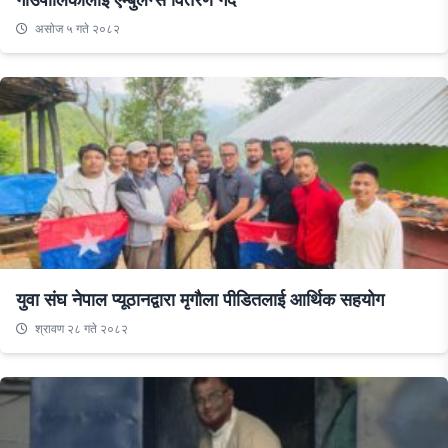
असाेज ५ गते २०८२
युवा संघ नेपाल प्यूठानद्वारा मृगौला पीडितलाई आर्थिक सहयोग
श्रावण २८ गते २०८२