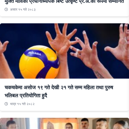
मुक्ति माविका प्रधानाध्यापक बिष्ट उत्कृष्ट प्र.अ.का रूपमा सम्मानित
असार १५ गते २०८३
चकचकेमा असोज १९ गते देखी २१ गते सम्म महिला तथा पुरुष
भलिबल प्रतियोगिता हुदै
भाद्र १५ गते २०८२