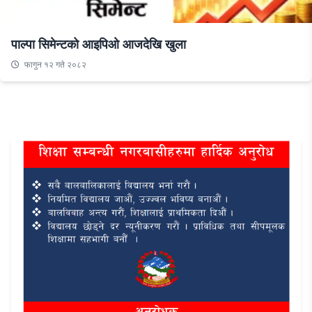
पाल्पा सिमेन्टको आइपिओ आजदेखि खुला
फागुन १२ गते २०८२