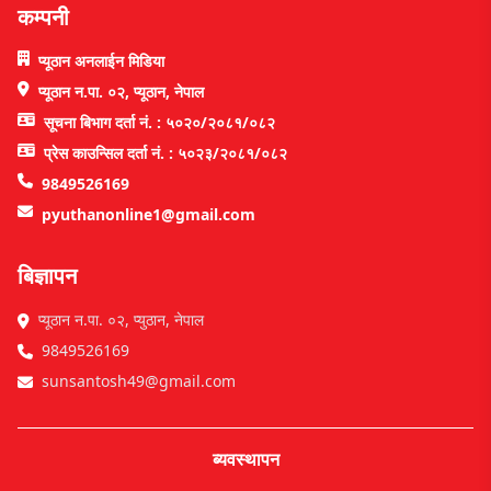
कम्पनी
प्यूठान अनलाईन मिडिया
प्यूठान न.पा. ०२, प्यूठान, नेपाल
सूचना बिभाग दर्ता नं. : ५०२०/२०८१/०८२
प्रेस काउन्सिल दर्ता नं. : ५०२३/२०८१/०८२
9849526169
pyuthanonline1@gmail.com
बिज्ञापन
प्यूठान न.पा. ०२, प्युठान, नेपाल
9849526169
sunsantosh49@gmail.com
ब्यवस्थापन