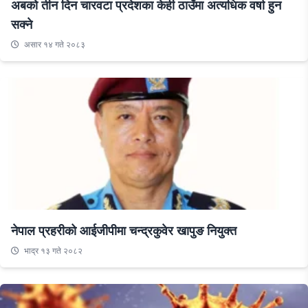
अबको तीन दिन चारवटा प्रदेशका केही ठाउँमा अत्यधिक वर्षा हुन
सक्ने
असार १४ गते २०८३
नेपाल प्रहरीको आईजीपीमा चन्द्रकुवेर खापुङ नियुक्त
भाद्र १३ गते २०८२