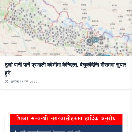
ठूलो पानी पार्ने प्रणाली कोशीमा केन्द्रित, बेलुकीदेखि मौसममा सुधार
हुने
असाेज १९ गते २०८२