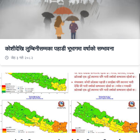
कोशीदेखि लुम्बिनीसम्मका पहाडी भूभागमा वर्षाको सम्भावना
जेठ ३ गते २०८२