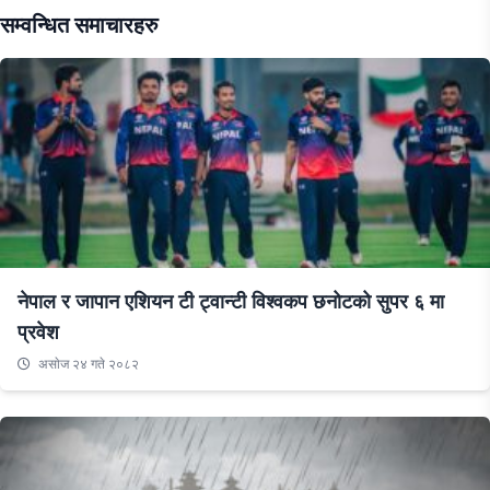
सम्वन्धित समाचारहरु
नेपाल र जापान एशियन टी ट्वान्टी विश्वकप छनोटको सुपर ६ मा
प्रवेश
असाेज २४ गते २०८२