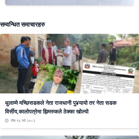
सम्वन्धित समाचारहरु
धुलाम्मे मच्छिसडकले नेता राजधानी पु¥यायो तर नेता सडक
विर्सीय,कालोपत्रेमा झिमरुकले ठेक्का खोल्यो
पौष १६ गते २०८२