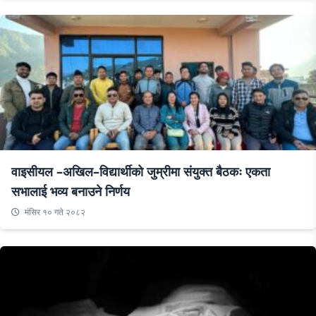
वाइसीयल –अखिल–विद्यार्थीको जुम्रीमा संयुक्त बैठकः एकता
सभालाई भव्य बनाउने निर्णय
मंसिर १० गते २०८२