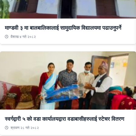
माण्डवी ३ मा बालबालिकालाई सामुदायिक विद्यालयमा पढाउनुपर्ने
वैशाख ४ गते २०८२
स्वर्गद्वारी ५ को वडा कार्यालयद्वारा वडाबासीहरुलाई स्टेचर वितरण
श्रावण २८ गते २०८२