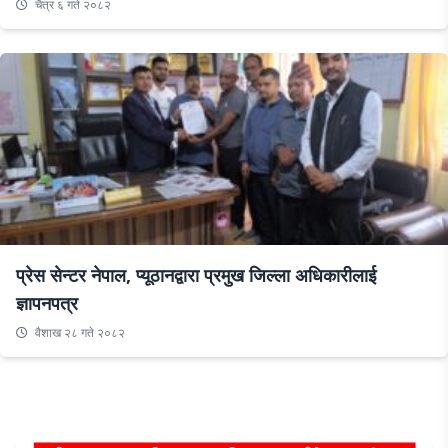
चैत्र ६ गते २०८२
प्रेस सेन्टर नेपाल, प्यूठानद्वारा प्रमुख जिल्ला अधिकारीलाई
ज्ञापनपत्र
वैशाख २८ गते २०८२