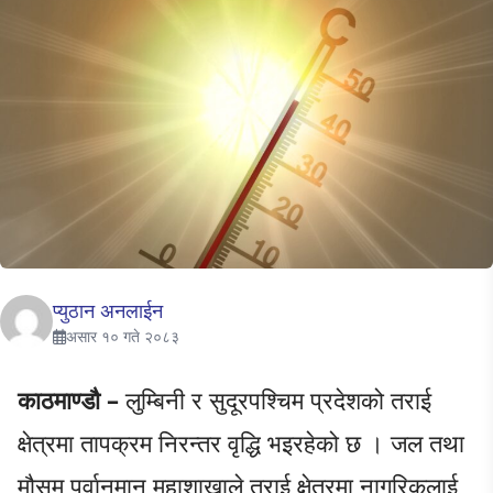
प्युठान अनलाईन
असार १० गते २०८३
काठमाण्डौ –
लुम्बिनी र सुदूरपश्चिम प्रदेशको तराई
क्षेत्रमा तापक्रम निरन्तर वृद्धि भइरहेको छ । जल तथा
मौसम पूर्वानुमान महाशाखाले तराई क्षेत्रमा नागरिकलाई