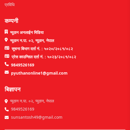
प्रविधि
कम्पनी
प्यूठान अनलाईन मिडिया
प्यूठान न.पा. ०२, प्यूठान, नेपाल
सूचना बिभाग दर्ता नं. : ५०२०/२०८१/०८२
प्रेस काउन्सिल दर्ता नं. : ५०२३/२०८१/०८२
9849526169
pyuthanonline1@gmail.com
बिज्ञापन
प्यूठान न.पा. ०२, प्युठान, नेपाल
9849526169
sunsantosh49@gmail.com