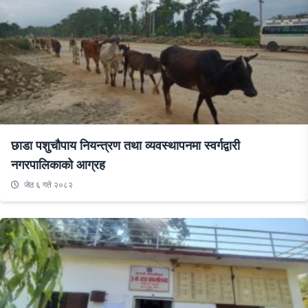
छाडा पशुचौपाय नियन्त्रण तथा व्यवस्थापनमा स्वर्गद्वारी
नगरपालिकाको आग्रह
जेठ ६ गते २०८२