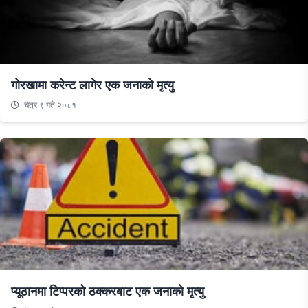
गोरखामा करेन्ट लागेर एक जनाको मृत्यु
चैत्र ९ गते २०८१
प्यूठानमा टिप्परको ठक्करबाट एक जनाको मृत्यु